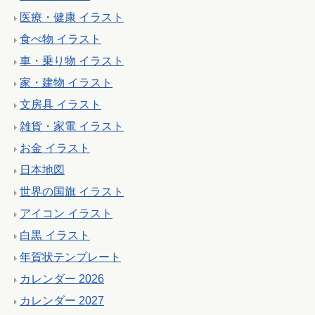
医療・健康 イラスト
食べ物 イラスト
車・乗り物 イラスト
家・建物 イラスト
文房具 イラスト
雑貨・家電 イラスト
お金 イラスト
日本地図
世界の国旗 イラスト
アイコン イラスト
白黒 イラスト
年賀状テンプレート
カレンダー 2026
カレンダー 2027