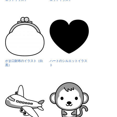
がま口財布のイラスト（白
ハートのシルエットイラス
黒）
ト