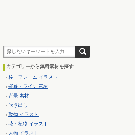
カテゴリーから無料素材を探す
枠・フレーム イラスト
罫線・ライン 素材
背景 素材
吹き出し
動物 イラスト
花・植物 イラスト
人物 イラスト