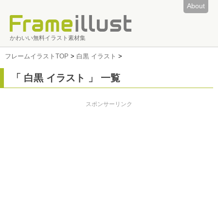
About
かわいい無料イラスト素材集
フレームイラストTOP
>
白黒 イラスト
>
「 白黒 イラスト 」 一覧
スポンサーリンク