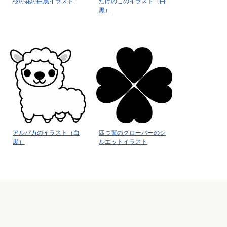
桜の花の白黒イラスト
たけのこのイラスト（白
黒）
アルパカのイラスト（白
四つ葉のクローバーのシ
黒）
ルエットイラスト