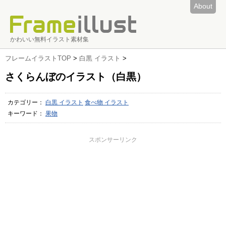
About
かわいい無料イラスト素材集
フレームイラストTOP
>
白黒 イラスト
>
さくらんぼのイラスト（白黒）
カテゴリー：
白黒 イラスト
食べ物 イラスト
キーワード：
果物
スポンサーリンク