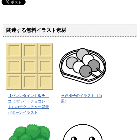
関連する無料イラスト素材
【バレンタイン】板チョ
三色団子のイラスト（白
コ（ホワイトチョコレー
黒）
ト）のテクスチャー背景
パターンイラスト