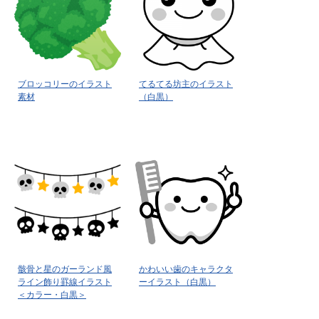
ブロッコリーのイラスト
てるてる坊主のイラスト
素材
（白黒）
骸骨と星のガーランド風
かわいい歯のキャラクタ
ライン飾り罫線イラスト
ーイラスト（白黒）
＜カラー・白黒＞