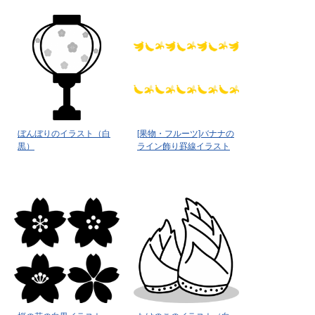
ぼんぼりのイラスト（白
[果物・フルーツ]バナナの
黒）
ライン飾り罫線イラスト