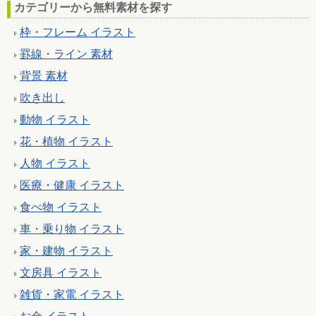
カテゴリーから無料素材を探す
枠・フレーム イラスト
罫線・ライン 素材
背景 素材
吹き出し
動物 イラスト
花・植物 イラスト
人物 イラスト
医療・健康 イラスト
食べ物 イラスト
車・乗り物 イラスト
家・建物 イラスト
文房具 イラスト
雑貨・家電 イラスト