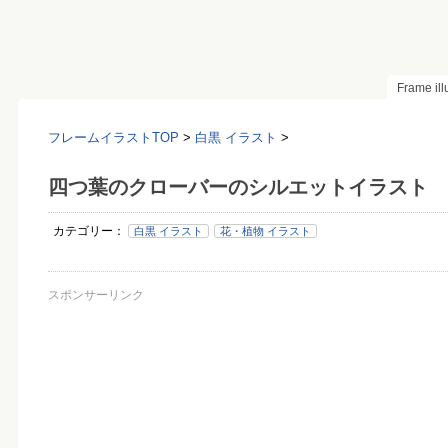
Frame il
フレームイラストTOP
>
白黒 イラスト
>
四つ葉のクローバーのシルエットイラスト
カテゴリー：
白黒 イラスト
花・植物 イラスト
スポンサーリンク