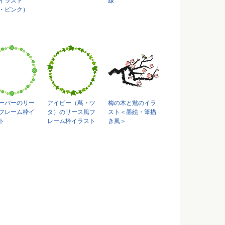
イラスト
線
・ピンク）
ーバーのリー
アイビー（蔦・ツ
梅の木と鴬のイラ
フレーム枠イ
タ）のリース風フ
スト＜墨絵・筆描
ト
レーム枠イラスト
き風＞