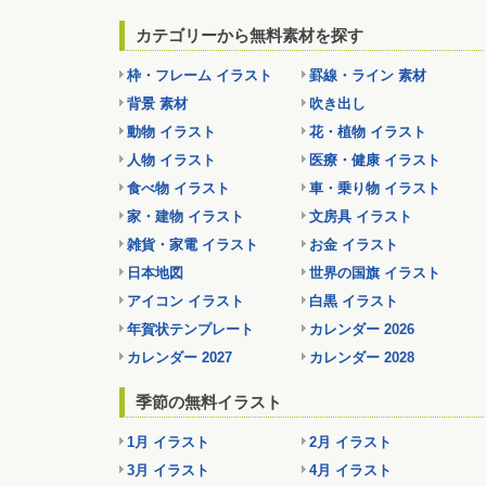
カテゴリーから無料素材を探す
枠・フレーム イラスト
罫線・ライン 素材
背景 素材
吹き出し
動物 イラスト
花・植物 イラスト
人物 イラスト
医療・健康 イラスト
食べ物 イラスト
車・乗り物 イラスト
家・建物 イラスト
文房具 イラスト
雑貨・家電 イラスト
お金 イラスト
日本地図
世界の国旗 イラスト
アイコン イラスト
白黒 イラスト
年賀状テンプレート
カレンダー 2026
カレンダー 2027
カレンダー 2028
季節の無料イラスト
1月 イラスト
2月 イラスト
3月 イラスト
4月 イラスト