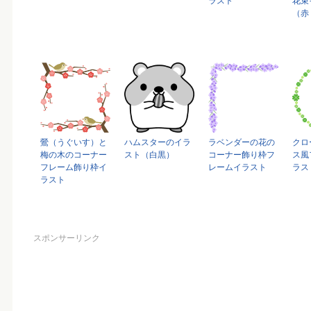
ラスト
花束
（赤
鶯（うぐいす）と
ハムスターのイラ
ラベンダーの花の
クロ
梅の木のコーナー
スト（白黒）
コーナー飾り枠フ
ス風
フレーム飾り枠イ
レームイラスト
ラス
ラスト
スポンサーリンク