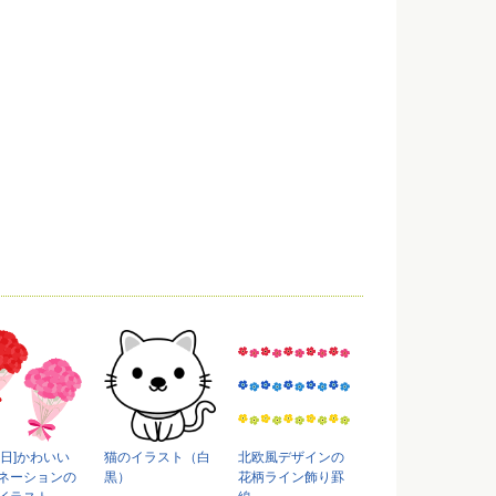
の日]かわいい
猫のイラスト（白
北欧風デザインの
ネーションの
黒）
花柄ライン飾り罫