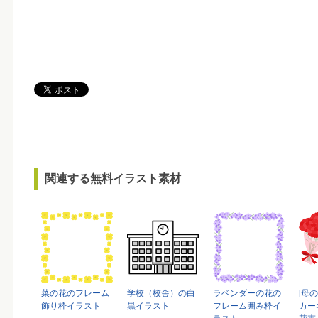
関連する無料イラスト素材
菜の花のフレーム
学校（校舎）の白
ラベンダーの花の
[母
飾り枠イラスト
黒イラスト
フレーム囲み枠イ
カー