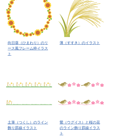
向日葵（ひまわり）のリ
薄（すすき）のイラスト
ース風フレーム枠イラス
ト
土筆（つくし）のライン
鶯（ウグイス）と桜の花
飾り罫線イラスト
のライン飾り罫線イラス
ト