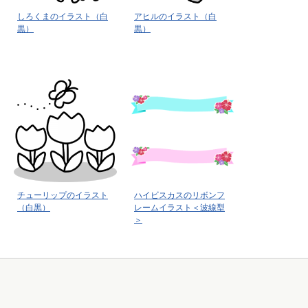
しろくまのイラスト（白
アヒルのイラスト（白
黒）
黒）
チューリップのイラスト
ハイビスカスのリボンフ
（白黒）
レームイラスト＜波線型
＞