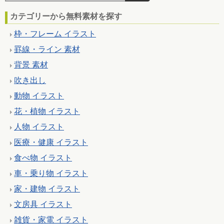
カテゴリーから無料素材を探す
枠・フレーム イラスト
罫線・ライン 素材
背景 素材
吹き出し
動物 イラスト
花・植物 イラスト
人物 イラスト
医療・健康 イラスト
食べ物 イラスト
車・乗り物 イラスト
家・建物 イラスト
文房具 イラスト
雑貨・家電 イラスト