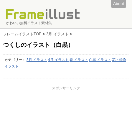
About
かわいい無料イラスト素材集
フレームイラストTOP
>
3月 イラスト
>
つくしのイラスト（白黒）
カテゴリー：
3月 イラスト
4月 イラスト
春 イラスト
白黒 イラスト
花・植物
イラスト
スポンサーリンク