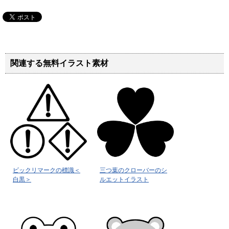
関連する無料イラスト素材
ビックリマークの標識＜
三つ葉のクローバーのシ
白黒＞
ルエットイラスト