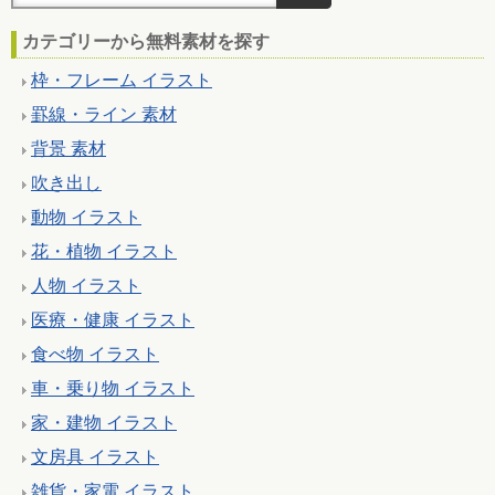
カテゴリーから無料素材を探す
枠・フレーム イラスト
罫線・ライン 素材
背景 素材
吹き出し
動物 イラスト
花・植物 イラスト
人物 イラスト
医療・健康 イラスト
食べ物 イラスト
車・乗り物 イラスト
家・建物 イラスト
文房具 イラスト
雑貨・家電 イラスト