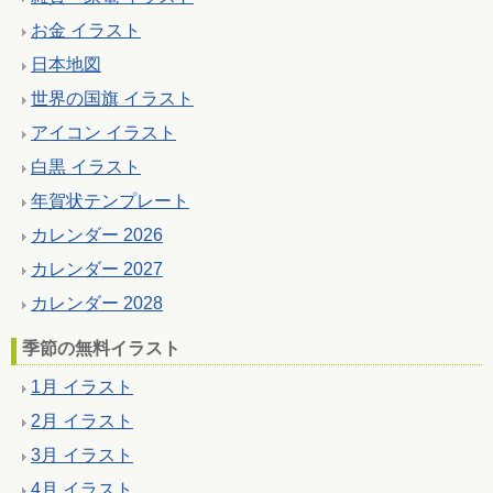
お金 イラスト
日本地図
世界の国旗 イラスト
アイコン イラスト
白黒 イラスト
年賀状テンプレート
カレンダー 2026
カレンダー 2027
カレンダー 2028
季節の無料イラスト
1月 イラスト
2月 イラスト
3月 イラスト
4月 イラスト