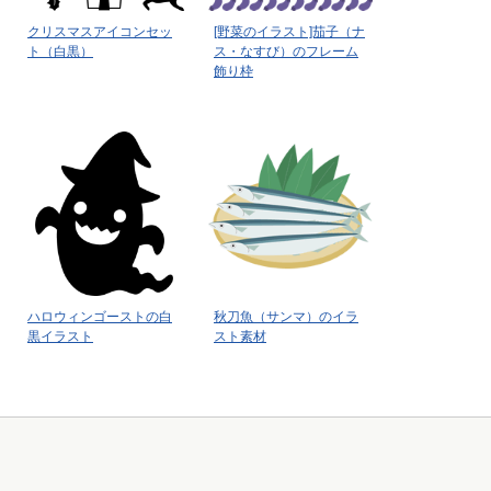
クリスマスアイコンセッ
[野菜のイラスト]茄子（ナ
ト（白黒）
ス・なすび）のフレーム
飾り枠
ハロウィンゴーストの白
秋刀魚（サンマ）のイラ
黒イラスト
スト素材