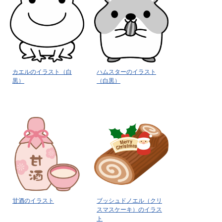
カエルのイラスト（白
ハムスターのイラスト
黒）
（白黒）
甘酒のイラスト
ブッシュドノエル（クリ
スマスケーキ）のイラス
ト