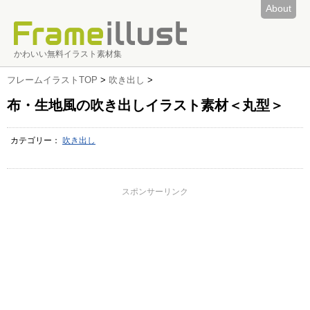
About
かわいい無料イラスト素材集
フレームイラストTOP
>
吹き出し
>
布・生地風の吹き出しイラスト素材＜丸型＞
カテゴリー：
吹き出し
スポンサーリンク