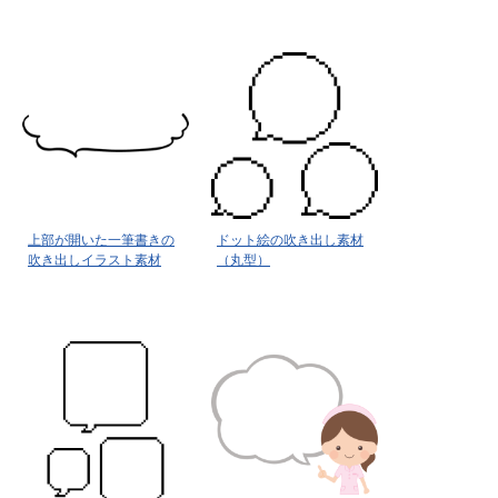
上部が開いた一筆書きの
ドット絵の吹き出し素材
吹き出しイラスト素材
（丸型）