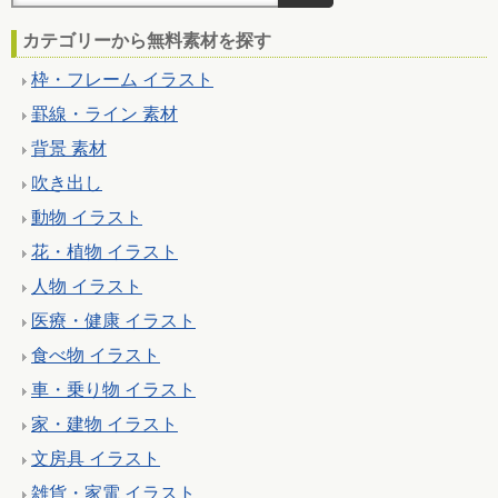
カテゴリーから無料素材を探す
枠・フレーム イラスト
罫線・ライン 素材
背景 素材
吹き出し
動物 イラスト
花・植物 イラスト
人物 イラスト
医療・健康 イラスト
食べ物 イラスト
車・乗り物 イラスト
家・建物 イラスト
文房具 イラスト
雑貨・家電 イラスト