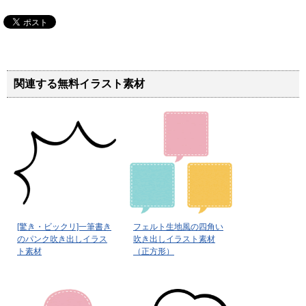
関連する無料イラスト素材
[驚き・ビックリ]一筆書き
フェルト生地風の四角い
のパンク吹き出しイラス
吹き出しイラスト素材
ト素材
（正方形）