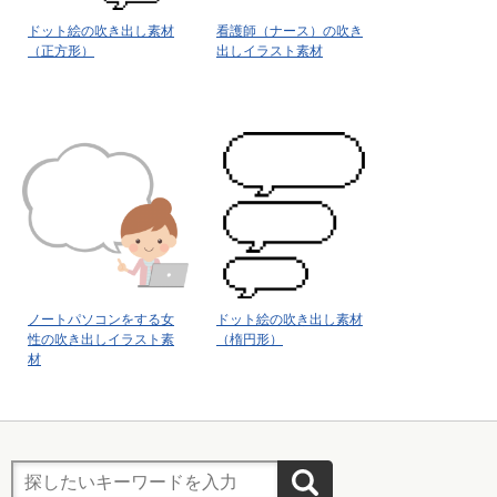
ドット絵の吹き出し素材
看護師（ナース）の吹き
（正方形）
出しイラスト素材
ノートパソコンをする女
ドット絵の吹き出し素材
性の吹き出しイラスト素
（楕円形）
材