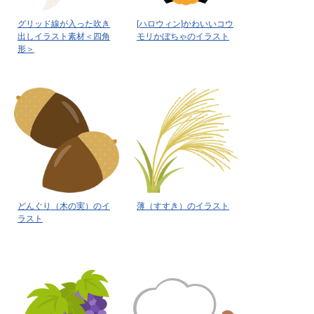
グリッド線が入った吹き
[ハロウィン]かわいいコウ
出しイラスト素材＜四角
モリかぼちゃのイラスト
形＞
どんぐり（木の実）のイ
薄（すすき）のイラスト
ラスト