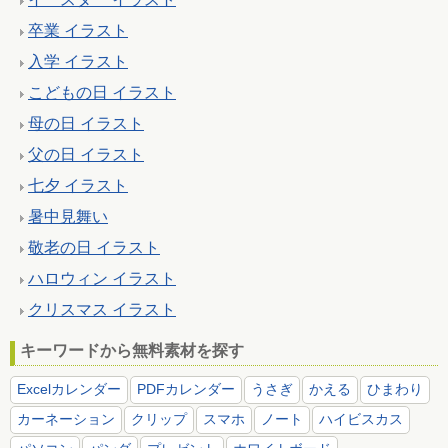
卒業 イラスト
入学 イラスト
こどもの日 イラスト
母の日 イラスト
父の日 イラスト
七夕 イラスト
暑中見舞い
敬老の日 イラスト
ハロウィン イラスト
クリスマス イラスト
キーワードから無料素材を探す
Excelカレンダー
PDFカレンダー
うさぎ
かえる
ひまわり
カーネーション
クリップ
スマホ
ノート
ハイビスカス