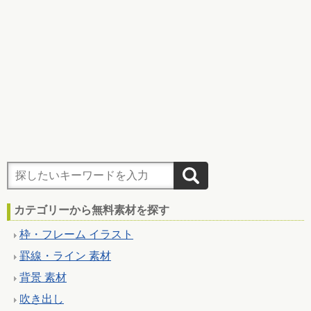
カテゴリーから無料素材を探す
枠・フレーム イラスト
罫線・ライン 素材
背景 素材
吹き出し