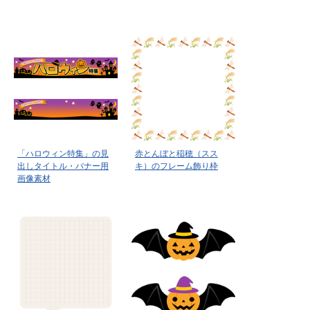
「ハロウィン特集」の見
赤とんぼと稲穂（スス
出しタイトル・バナー用
キ）のフレーム飾り枠
画像素材