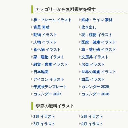
カテゴリーから無料素材を探す
枠・フレーム イラスト
罫線・ライン 素材
背景 素材
吹き出し
動物 イラスト
花・植物 イラスト
人物 イラスト
医療・健康 イラスト
食べ物 イラスト
車・乗り物 イラスト
家・建物 イラスト
文房具 イラスト
雑貨・家電 イラスト
お金 イラスト
日本地図
世界の国旗 イラスト
アイコン イラスト
白黒 イラスト
年賀状テンプレート
カレンダー 2026
カレンダー 2027
カレンダー 2028
季節の無料イラスト
1月 イラスト
2月 イラスト
3月 イラスト
4月 イラスト