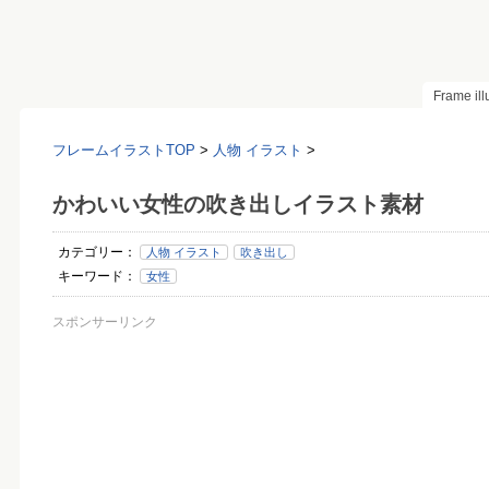
Frame il
フレームイラストTOP
>
人物 イラスト
>
かわいい女性の吹き出しイラスト素材
カテゴリー：
人物 イラスト
吹き出し
キーワード：
女性
スポンサーリンク