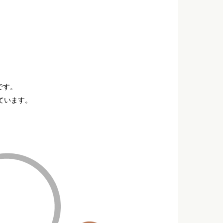
です。
ています。