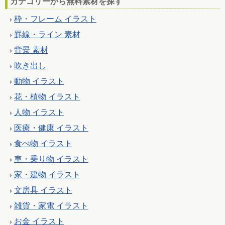
カテゴリーから無料素材を探す
枠・フレーム イラスト
罫線・ライン 素材
背景 素材
吹き出し
動物 イラスト
花・植物 イラスト
人物 イラスト
医療・健康 イラスト
食べ物 イラスト
車・乗り物 イラスト
家・建物 イラスト
文房具 イラスト
雑貨・家電 イラスト
お金 イラスト