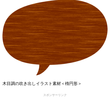
木目調の吹き出しイラスト素材＜楕円形＞
スポンサーリンク