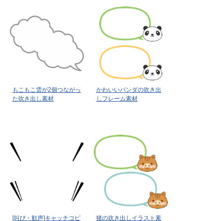
もこもこ雲が2個つながっ
かわいいパンダの吹き出
た吹き出し素材
しフレーム素材
[叫び・歓声]キャッチコピ
猪の吹き出しイラスト素