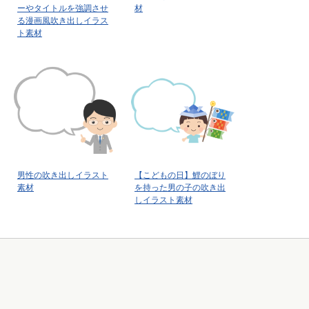
ーやタイトルを強調させ
材
る漫画風吹き出しイラス
ト素材
男性の吹き出しイラスト
【こどもの日】鯉のぼり
素材
を持った男の子の吹き出
しイラスト素材