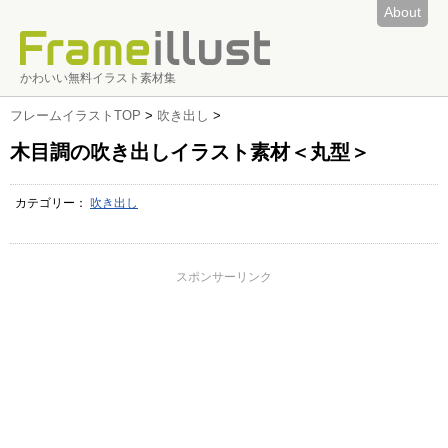
About
かわいい無料イラスト素材集
フレームイラストTOP
>
吹き出し
>
木目調の吹き出しイラスト素材＜丸型＞
カテゴリー：
吹き出し
スポンサーリンク