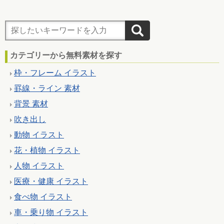
カテゴリーから無料素材を探す
枠・フレーム イラスト
罫線・ライン 素材
背景 素材
吹き出し
動物 イラスト
花・植物 イラスト
人物 イラスト
医療・健康 イラスト
食べ物 イラスト
車・乗り物 イラスト