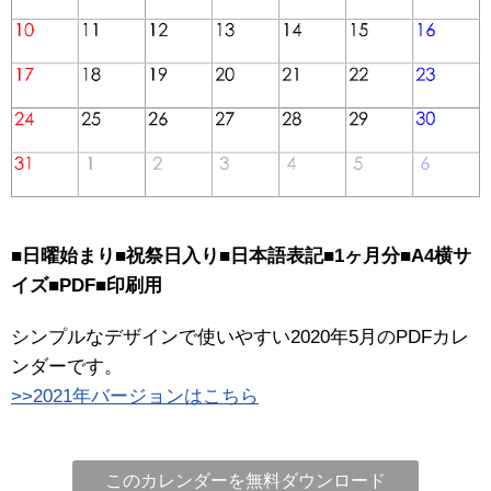
■日曜始まり■祝祭日入り■日本語表記■1ヶ月分■A4横サ
イズ■PDF■印刷用
シンプルなデザインで使いやすい2020年5月のPDFカレ
ンダーです。
>>2021年バージョンはこちら
このカレンダーを無料ダウンロード