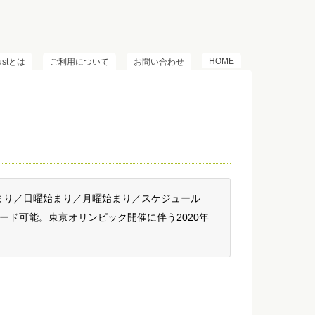
HOME
lustとは
ご利用について
お問い合わせ
始まり／日曜始まり／月曜始まり／スケジュール
ード可能。東京オリンピック開催に伴う2020年