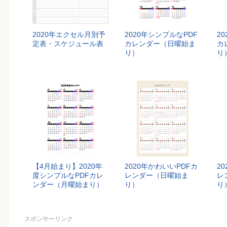
2020年エクセル月別予
2020年シンプルなPDF
2
定表・スケジュール表
カレンダー（日曜始ま
カ
り）
り
【4月始まり】2020年
2020年かわいいPDFカ
2
度シンプルなPDFカレ
レンダー（日曜始ま
レ
ンダー（月曜始まり）
り）
り
スポンサーリンク