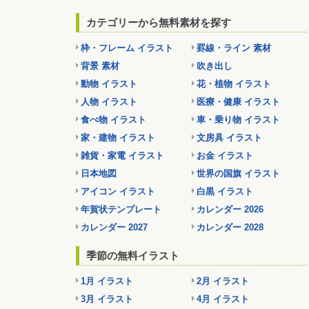
カテゴリーから無料素材を探す
枠・フレーム イラスト
罫線・ライン 素材
背景 素材
吹き出し
動物 イラスト
花・植物 イラスト
人物 イラスト
医療・健康 イラスト
食べ物 イラスト
車・乗り物 イラスト
家・建物 イラスト
文房具 イラスト
雑貨・家電 イラスト
お金 イラスト
日本地図
世界の国旗 イラスト
アイコン イラスト
白黒 イラスト
年賀状テンプレート
カレンダー 2026
カレンダー 2027
カレンダー 2028
季節の無料イラスト
1月 イラスト
2月 イラスト
3月 イラスト
4月 イラスト