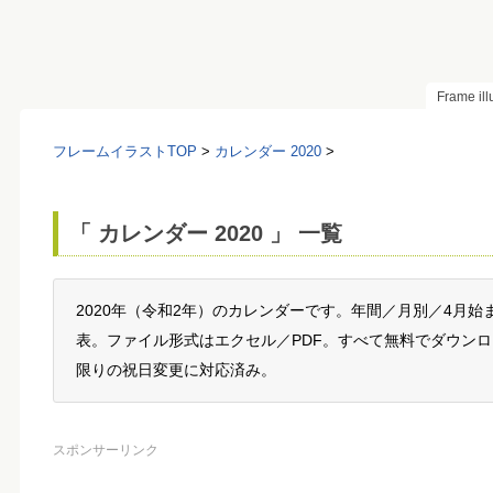
Frame il
フレームイラストTOP
>
カレンダー 2020
>
「 カレンダー 2020 」 一覧
2020年（令和2年）のカレンダーです。年間／月別／4月
表。ファイル形式はエクセル／PDF。すべて無料でダウンロ
限りの祝日変更に対応済み。
スポンサーリンク