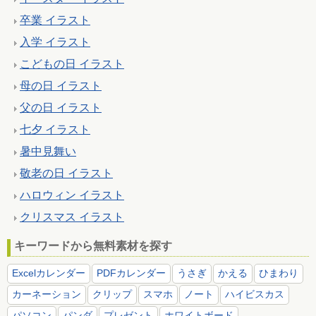
卒業 イラスト
入学 イラスト
こどもの日 イラスト
母の日 イラスト
父の日 イラスト
七夕 イラスト
暑中見舞い
敬老の日 イラスト
ハロウィン イラスト
クリスマス イラスト
キーワードから無料素材を探す
Excelカレンダー
PDFカレンダー
うさぎ
かえる
ひまわり
カーネーション
クリップ
スマホ
ノート
ハイビスカス
パソコン
パンダ
プレゼント
ホワイトボード