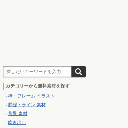
カテゴリーから無料素材を探す
枠・フレーム イラスト
罫線・ライン 素材
背景 素材
吹き出し