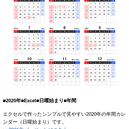
■2020年■Excel■日曜始まり■年間
エクセルで作ったシンプルで見やすい2020年の年間カレ
ンダー（日曜始まり）です。