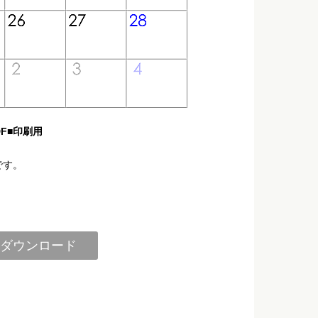
F■印刷用
です。
ダウンロード