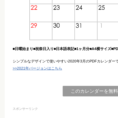
■日曜始まり■祝祭日入り■日本語表記■1ヶ月分■A4横サイズ■PD
シンプルなデザインで使いやすい2020年3月のPDFカレンダー
>>2021年バージョンはこちら
このカレンダーを無料
スポンサーリンク