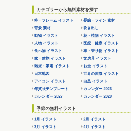
カテゴリーから無料素材を探す
枠・フレーム イラスト
罫線・ライン 素材
背景 素材
吹き出し
動物 イラスト
花・植物 イラスト
人物 イラスト
医療・健康 イラスト
食べ物 イラスト
車・乗り物 イラスト
家・建物 イラスト
文房具 イラスト
雑貨・家電 イラスト
お金 イラスト
日本地図
世界の国旗 イラスト
アイコン イラスト
白黒 イラスト
年賀状テンプレート
カレンダー 2026
カレンダー 2027
カレンダー 2028
季節の無料イラスト
1月 イラスト
2月 イラスト
3月 イラスト
4月 イラスト