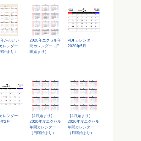
20年かわいい
2020年エクセル年
PDFカレンダー
Fカレンダー
間カレンダー（日
2020年5月
曜始まり）
曜始まり）
Fカレンダー
【4月始まり】
【4月始まり】
0年2月
2020年度エクセル
2020年度エクセル
年間カレンダー
年間カレンダー
（日曜始まり）
（月曜始まり）