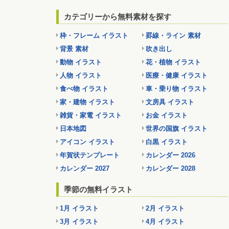
カテゴリーから無料素材を探す
枠・フレーム イラスト
罫線・ライン 素材
背景 素材
吹き出し
動物 イラスト
花・植物 イラスト
人物 イラスト
医療・健康 イラスト
食べ物 イラスト
車・乗り物 イラスト
家・建物 イラスト
文房具 イラスト
雑貨・家電 イラスト
お金 イラスト
日本地図
世界の国旗 イラスト
アイコン イラスト
白黒 イラスト
年賀状テンプレート
カレンダー 2026
カレンダー 2027
カレンダー 2028
季節の無料イラスト
1月 イラスト
2月 イラスト
3月 イラスト
4月 イラスト