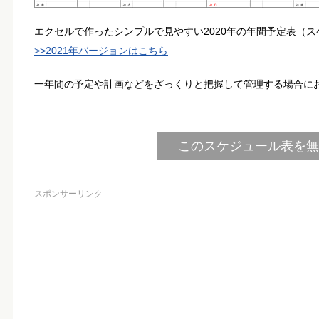
エクセルで作ったシンプルで見やすい2020年の年間予定表（
>>2021年バージョンはこちら
一年間の予定や計画などをざっくりと把握して管理する場合に
このスケジュール表を無
スポンサーリンク