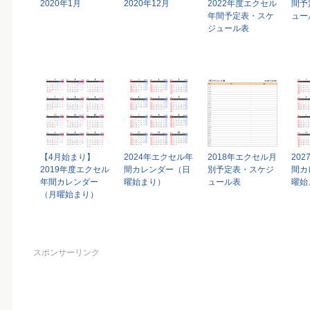
2020年1月
2020年12月
2022年度エクセル
間予
年間予定表・スケ
ュー
ジュール表
【4月始まり】
2024年エクセル年
2018年エクセル月
20
2019年度エクセル
間カレンダー（日
別予定表・スケジ
間カ
年間カレンダー
曜始まり）
ュール表
曜始
（月曜始まり）
スポンサーリンク