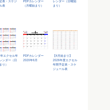
定表・スケジ
PDFカレンダー
レンダー（日曜始
ル表
（月曜始まり）
まり）
27年エクセル年
PDFカレンダー
【4月始まり】
レンダー（日
2020年6月
2026年度エクセル
まり）
年間予定表・スケ
ジュール表