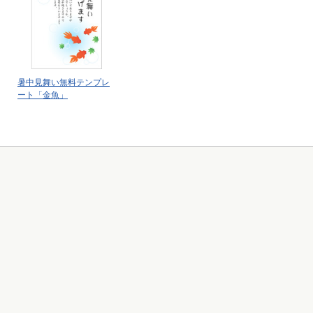
暑中見舞い無料テンプレ
ート「金魚」