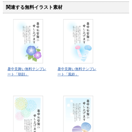
関連する無料イラスト素材
暑中見舞い無料テンプレ
暑中見舞い無料テンプレ
ート「朝顔」
ート「風鈴」