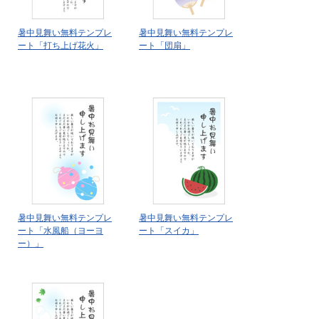
暑中見舞い無料テンプレ
暑中見舞い無料テンプレ
ート「打ち上げ花火」
ート「団扇」
暑中見舞い無料テンプレ
暑中見舞い無料テンプレ
ート「水風船（ヨーヨ
ート「スイカ」
ー）」