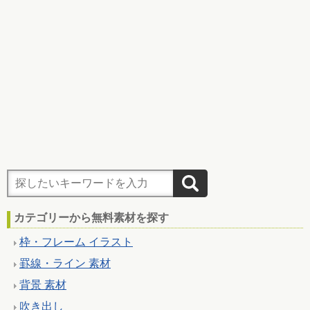
カテゴリーから無料素材を探す
枠・フレーム イラスト
罫線・ライン 素材
背景 素材
吹き出し