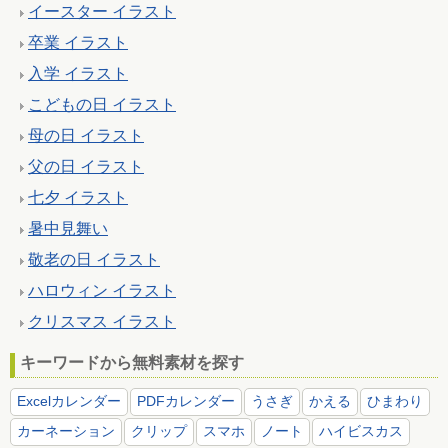
イースター イラスト
卒業 イラスト
入学 イラスト
こどもの日 イラスト
母の日 イラスト
父の日 イラスト
七夕 イラスト
暑中見舞い
敬老の日 イラスト
ハロウィン イラスト
クリスマス イラスト
キーワードから無料素材を探す
Excelカレンダー
PDFカレンダー
うさぎ
かえる
ひまわり
カーネーション
クリップ
スマホ
ノート
ハイビスカス