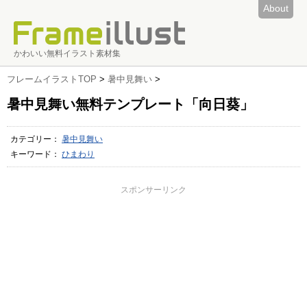
About
かわいい無料イラスト素材集
フレームイラストTOP
>
暑中見舞い
>
暑中見舞い無料テンプレート「向日葵」
カテゴリー：
暑中見舞い
キーワード：
ひまわり
スポンサーリンク