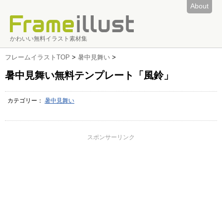
About
かわいい無料イラスト素材集
フレームイラストTOP
>
暑中見舞い
>
暑中見舞い無料テンプレート「風鈴」
カテゴリー：
暑中見舞い
スポンサーリンク