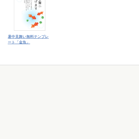
暑中見舞い無料テンプレ
ート「金魚」