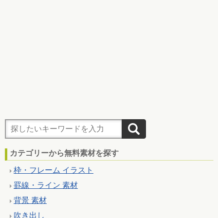
カテゴリーから無料素材を探す
枠・フレーム イラスト
罫線・ライン 素材
背景 素材
吹き出し