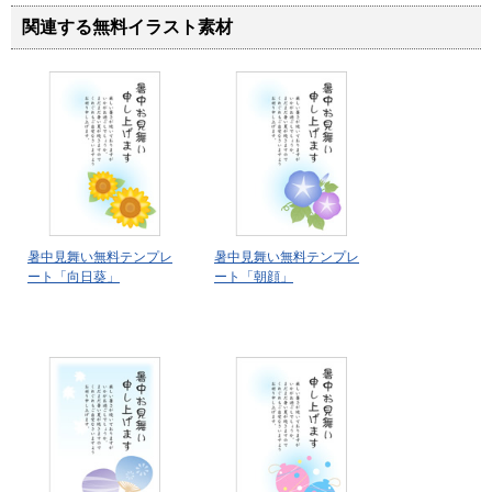
関連する無料イラスト素材
暑中見舞い無料テンプレ
暑中見舞い無料テンプレ
ート「向日葵」
ート「朝顔」