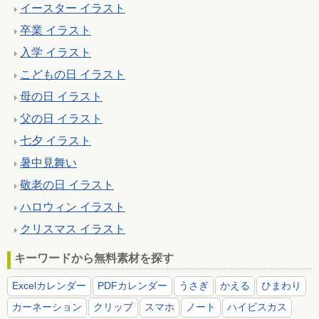
イースター イラスト
卒業 イラスト
入学 イラスト
こどもの日 イラスト
母の日 イラスト
父の日 イラスト
七夕 イラスト
暑中見舞い
敬老の日 イラスト
ハロウィン イラスト
クリスマス イラスト
キーワードから無料素材を探す
Excelカレンダー
PDFカレンダー
うさぎ
かえる
ひまわり
カーネーション
クリップ
スマホ
ノート
ハイビスカス