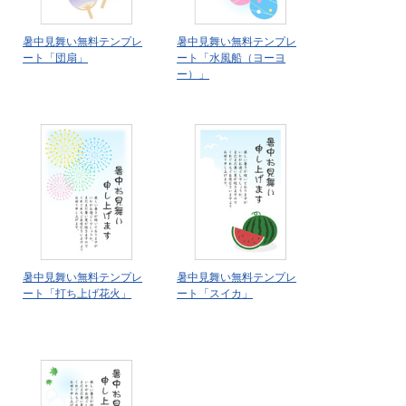
暑中見舞い無料テンプレ
暑中見舞い無料テンプレ
ート「団扇」
ート「水風船（ヨーヨ
ー）」
暑中見舞い無料テンプレ
暑中見舞い無料テンプレ
ート「打ち上げ花火」
ート「スイカ」