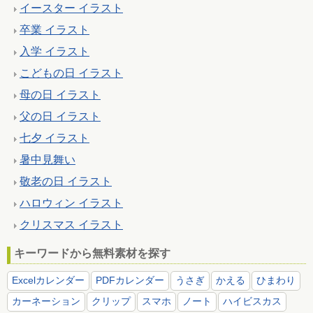
イースター イラスト
卒業 イラスト
入学 イラスト
こどもの日 イラスト
母の日 イラスト
父の日 イラスト
七夕 イラスト
暑中見舞い
敬老の日 イラスト
ハロウィン イラスト
クリスマス イラスト
キーワードから無料素材を探す
Excelカレンダー
PDFカレンダー
うさぎ
かえる
ひまわり
カーネーション
クリップ
スマホ
ノート
ハイビスカス