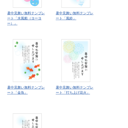
暑中見舞い無料テンプレ
暑中見舞い無料テンプレ
ート「水風船（ヨーヨ
ート「風鈴」
ー）」
暑中見舞い無料テンプレ
暑中見舞い無料テンプレ
ート「金魚」
ート「打ち上げ花火」