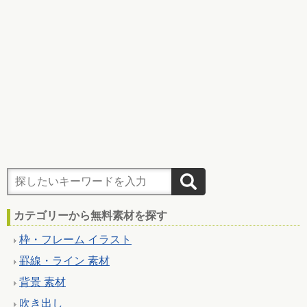
カテゴリーから無料素材を探す
枠・フレーム イラスト
罫線・ライン 素材
背景 素材
吹き出し