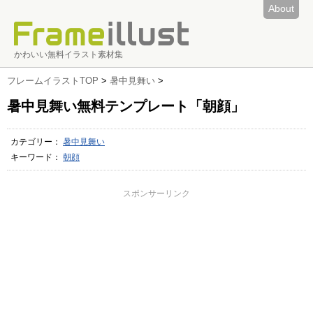
About
かわいい無料イラスト素材集
フレームイラストTOP
>
暑中見舞い
>
暑中見舞い無料テンプレート「朝顔」
カテゴリー：
暑中見舞い
キーワード：
朝顔
スポンサーリンク