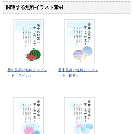
関連する無料イラスト素材
暑中見舞い無料テンプレ
暑中見舞い無料テンプレ
ート「スイカ」
ート「団扇」