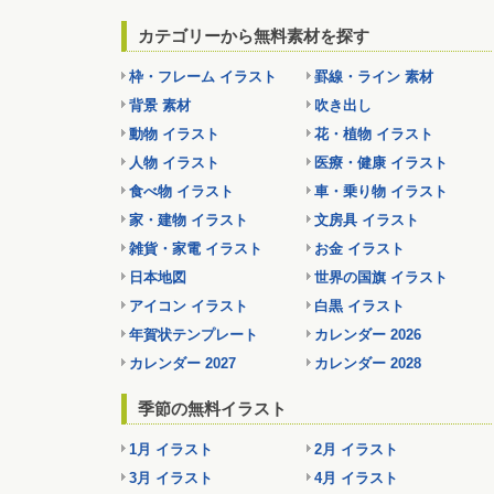
カテゴリーから無料素材を探す
枠・フレーム イラスト
罫線・ライン 素材
背景 素材
吹き出し
動物 イラスト
花・植物 イラスト
人物 イラスト
医療・健康 イラスト
食べ物 イラスト
車・乗り物 イラスト
家・建物 イラスト
文房具 イラスト
雑貨・家電 イラスト
お金 イラスト
日本地図
世界の国旗 イラスト
アイコン イラスト
白黒 イラスト
年賀状テンプレート
カレンダー 2026
カレンダー 2027
カレンダー 2028
季節の無料イラスト
1月 イラスト
2月 イラスト
3月 イラスト
4月 イラスト