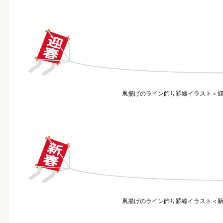
凧揚げのライン飾り罫線イラスト＜迎春＞
凧揚げのライン飾り罫線イラスト＜新春＞