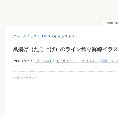
Frame il
フレームイラストTOP
>
1月 イラスト
>
凧揚げ（たこ上げ）のライン飾り罫線イラス
カテゴリー：
1月 イラスト
お正月 イラスト
冬 イラスト
罫線・ライン
スポンサーリンク