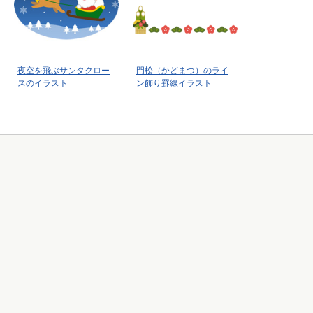
夜空を飛ぶサンタクロー
門松（かどまつ）のライ
スのイラスト
ン飾り罫線イラスト