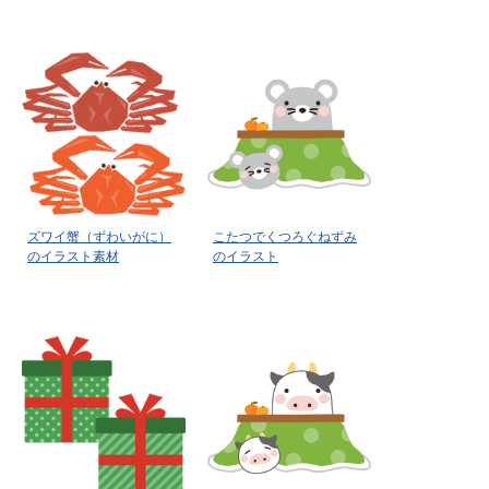
ズワイ蟹（ずわいがに）
こたつでくつろぐねずみ
のイラスト素材
のイラスト