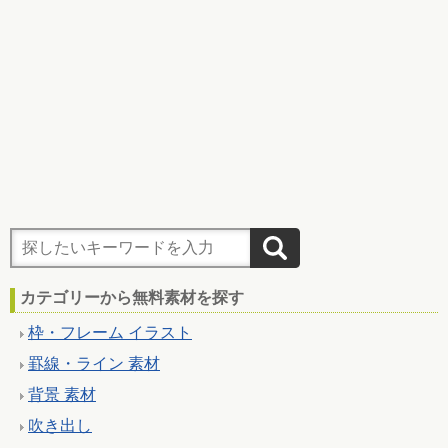
カテゴリーから無料素材を探す
枠・フレーム イラスト
罫線・ライン 素材
背景 素材
吹き出し