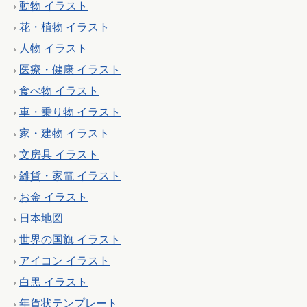
動物 イラスト
花・植物 イラスト
人物 イラスト
医療・健康 イラスト
食べ物 イラスト
車・乗り物 イラスト
家・建物 イラスト
文房具 イラスト
雑貨・家電 イラスト
お金 イラスト
日本地図
世界の国旗 イラスト
アイコン イラスト
白黒 イラスト
年賀状テンプレート