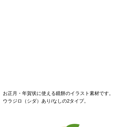
お正月・年賀状に使える鏡餅のイラスト素材です。
ウラジロ（シダ）あり/なしの2タイプ。