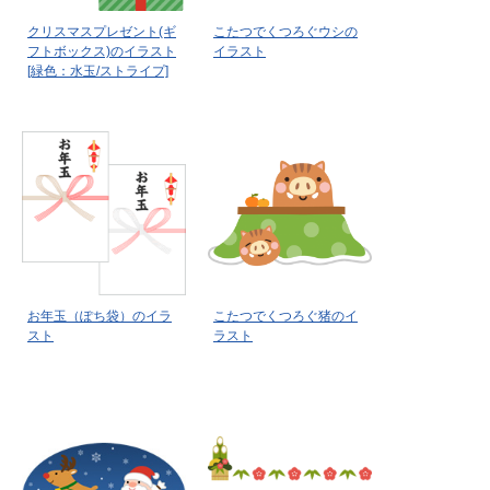
クリスマスプレゼント(ギ
こたつでくつろぐウシの
フトボックス)のイラスト
イラスト
[緑色：水玉/ストライプ]
お年玉（ぽち袋）のイラ
こたつでくつろぐ猪のイ
スト
ラスト