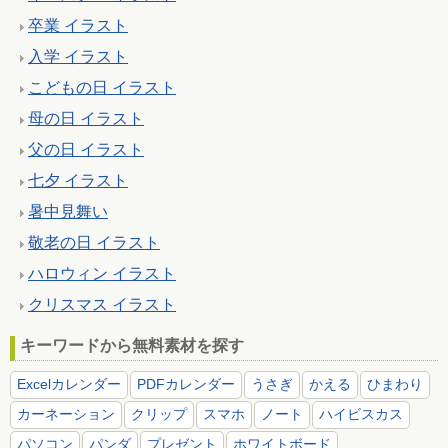
卒業 イラスト
入学 イラスト
こどもの日 イラスト
母の日 イラスト
父の日 イラスト
七夕 イラスト
暑中見舞い
敬老の日 イラスト
ハロウィン イラスト
クリスマス イラスト
キーワードから無料素材を探す
Excelカレンダー
PDFカレンダー
うさぎ
かえる
ひまわり
カーネーション
クリップ
スマホ
ノート
ハイビスカス
パソコン
パンダ
プレゼント
ホワイトボード