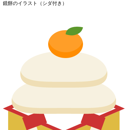
鏡餅のイラスト（シダ付き）