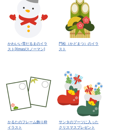
かわいい雪だるまのイラ
門松（かどまつ）のイラ
スト[Xmas/スノーマン]
スト
かるたのフレーム飾り枠
サンタのブーツに入った
イラスト
クリスマスプレゼント