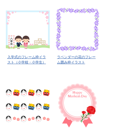
入学式のフレーム枠イラ
ラベンダーの花のフレー
スト（小学校・小学生）
ム囲み枠イラスト