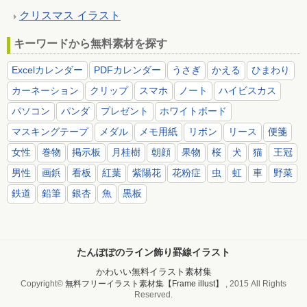
クリスマス イラスト
キーワードから無料素材を探す
Excelカレンダー
PDFカレンダー
うさぎ
かえる
ひまわり
カーネーション
クリップ
スマホ
ノート
ハイビスカス
パソコン
パンダ
プレゼント
ホワイトボード
マスキングテープ
メダル
メモ用紙
リボン
リース
便箋
女性
巻物
掲示板
月桂樹
朝顔
果物
桜
犬
猫
王冠
男性
画鋲
看板
紅葉
紫陽花
花粉症
虫
虹
車
野菜
鉄道
鉛筆
銀杏
魚
黒板
たんぽぽのライン飾り罫線イラスト
かわいい無料イラスト素材集
Copyright©
無料フリーイラスト素材集【Frame illust】
, 2015 All Rights
Reserved.