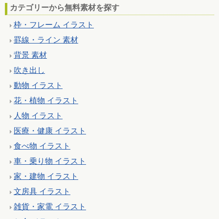
カテゴリーから無料素材を探す
枠・フレーム イラスト
罫線・ライン 素材
背景 素材
吹き出し
動物 イラスト
花・植物 イラスト
人物 イラスト
医療・健康 イラスト
食べ物 イラスト
車・乗り物 イラスト
家・建物 イラスト
文房具 イラスト
雑貨・家電 イラスト