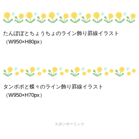
たんぽぽとちょうちょのライン飾り罫線イラスト
（W950×H80px）
タンポポと蝶々のライン飾り罫線イラスト
（W950×H70px）
スポンサーリンク