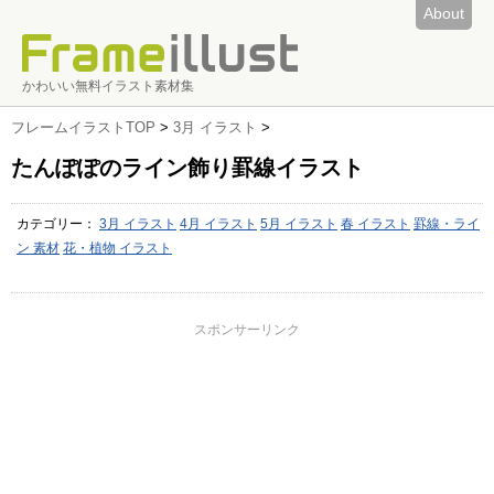
About
かわいい無料イラスト素材集
フレームイラストTOP
>
3月 イラスト
>
たんぽぽのライン飾り罫線イラスト
カテゴリー：
3月 イラスト
4月 イラスト
5月 イラスト
春 イラスト
罫線・ライ
ン 素材
花・植物 イラスト
スポンサーリンク