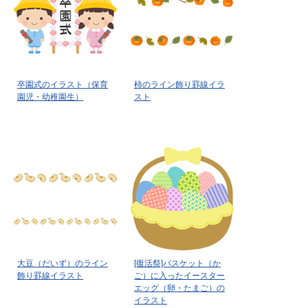
卒園式のイラスト（保育
柿のライン飾り罫線イラ
園児・幼稚園生）
スト
大豆（だいず）のライン
[復活祭]バスケット（か
飾り罫線イラスト
ご）に入ったイースター
エッグ（卵・たまご）の
イラスト