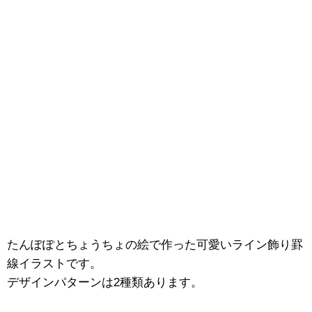
たんぽぽとちょうちょの絵で作った可愛いライン飾り罫
線イラストです。
デザインパターンは2種類あります。