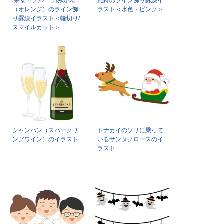
[果物・フルーツ]みかん
風鈴のライン飾り罫線イ
（オレンジ）のライン飾
ラスト＜水色・ピンク＞
り罫線イラスト＜輪切り/
スマイルカット＞
シャンパン（スパークリ
トナカイのソリに乗って
ングワイン）のイラスト
いるサンタクロースのイ
ラスト