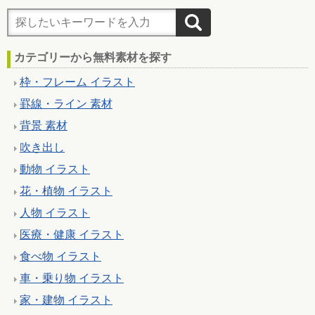
カテゴリーから無料素材を探す
枠・フレーム イラスト
罫線・ライン 素材
背景 素材
吹き出し
動物 イラスト
花・植物 イラスト
人物 イラスト
医療・健康 イラスト
食べ物 イラスト
車・乗り物 イラスト
家・建物 イラスト