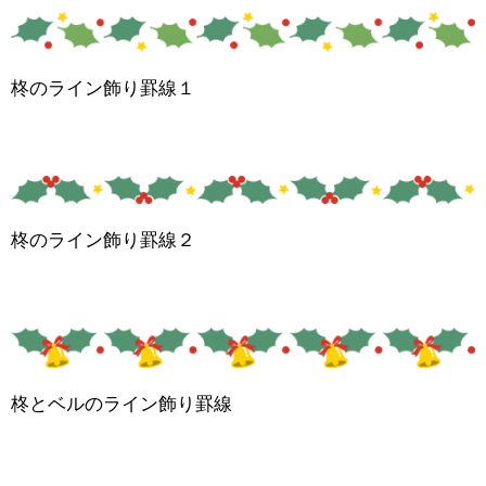
柊のライン飾り罫線１
柊のライン飾り罫線２
柊とベルのライン飾り罫線