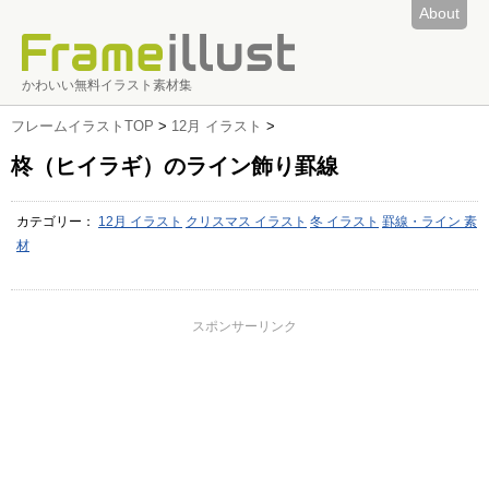
About
かわいい無料イラスト素材集
フレームイラストTOP
>
12月 イラスト
>
柊（ヒイラギ）のライン飾り罫線
カテゴリー：
12月 イラスト
クリスマス イラスト
冬 イラスト
罫線・ライン 素
材
スポンサーリンク