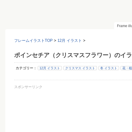
Frame il
フレームイラストTOP
>
12月 イラスト
>
ポインセチア（クリスマスフラワー）のイラ
カテゴリー：
12月 イラスト
クリスマス イラスト
冬 イラスト
花・植
スポンサーリンク