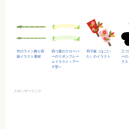
竹のライン飾り罫
四つ葉のクローバ
羽子板（はごい
三つ
線イラスト素材
ーのリボンフレー
た）のイラスト
ーの
ムイラスト＜アー
ラス
チ型＞
スポンサーリンク