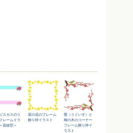
ビスカスのリ
菜の花のフレーム
鶯（うぐいす）と
フレームイラ
飾り枠イラスト
梅の木のコーナー
＜直線型＞
フレーム飾り枠イ
ラスト