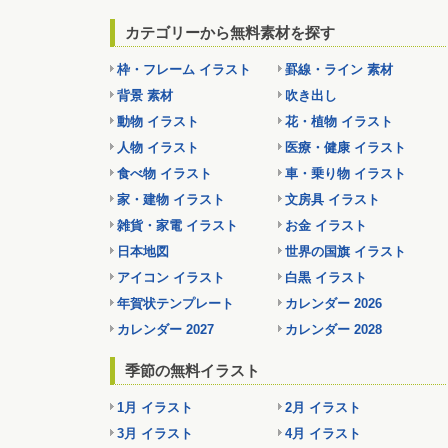
カテゴリーから無料素材を探す
枠・フレーム イラスト
罫線・ライン 素材
背景 素材
吹き出し
動物 イラスト
花・植物 イラスト
人物 イラスト
医療・健康 イラスト
食べ物 イラスト
車・乗り物 イラスト
家・建物 イラスト
文房具 イラスト
雑貨・家電 イラスト
お金 イラスト
日本地図
世界の国旗 イラスト
アイコン イラスト
白黒 イラスト
年賀状テンプレート
カレンダー 2026
カレンダー 2027
カレンダー 2028
季節の無料イラスト
1月 イラスト
2月 イラスト
3月 イラスト
4月 イラスト