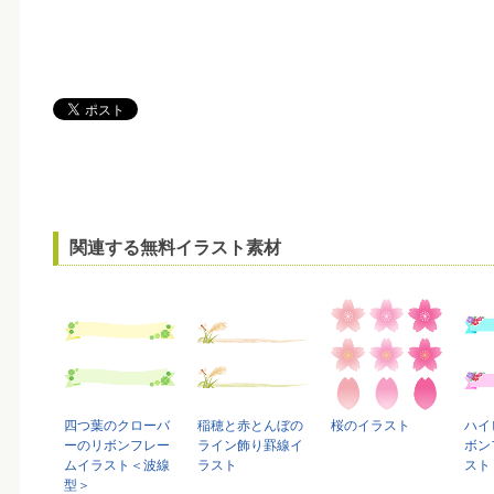
関連する無料イラスト素材
四つ葉のクローバ
稲穂と赤とんぼの
桜のイラスト
ハイ
ーのリボンフレー
ライン飾り罫線イ
ボン
ムイラスト＜波線
ラスト
スト
型＞