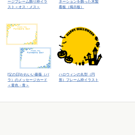
ージフレーム飾り枠イラ
ネーションを飾った木製
スト＜オス・メス＞
看板（掲示板）
[父の日]かわいい薔薇（バ
ハロウィンの丸型（円
ラ）のメッセージカード
形）フレーム枠イラスト
＜黄色・青＞