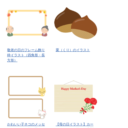
敬老の日のフレーム飾り
栗（くり）のイラスト
枠イラスト（四角形・長
方形）
かわいい子ネコのメッセ
【母の日イラスト】カー