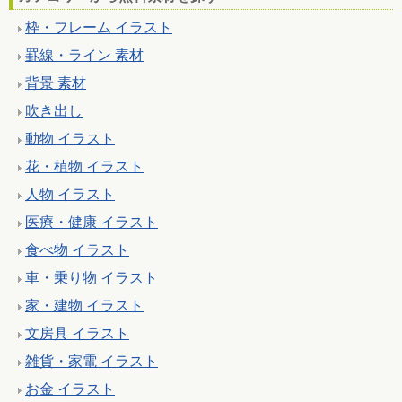
枠・フレーム イラスト
罫線・ライン 素材
背景 素材
吹き出し
動物 イラスト
花・植物 イラスト
人物 イラスト
医療・健康 イラスト
食べ物 イラスト
車・乗り物 イラスト
家・建物 イラスト
文房具 イラスト
雑貨・家電 イラスト
お金 イラスト