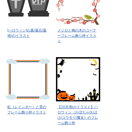
[ハロウィン]お墓(墓石/墓
メジロと梅の木のコーナ
地)のイラスト
ーフレーム飾り枠イラス
ト
虹（レインボー）と雲の
【10月/秋のイラスト】ハ
フレーム飾り枠イラスト
ロウィン（かぼちゃ/おば
け/コウモリ/魔女）のフレ
ーム飾り枠