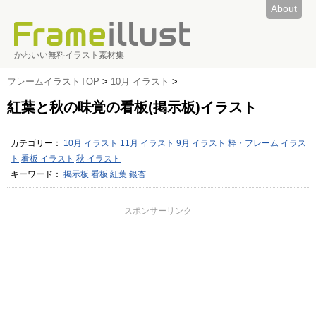
About
かわいい無料イラスト素材集
フレームイラストTOP
>
10月 イラスト
>
紅葉と秋の味覚の看板(掲示板)イラスト
カテゴリー：
10月 イラスト
11月 イラスト
9月 イラスト
枠・フレーム イラス
ト
看板 イラスト
秋 イラスト
キーワード：
掲示板
看板
紅葉
銀杏
スポンサーリンク