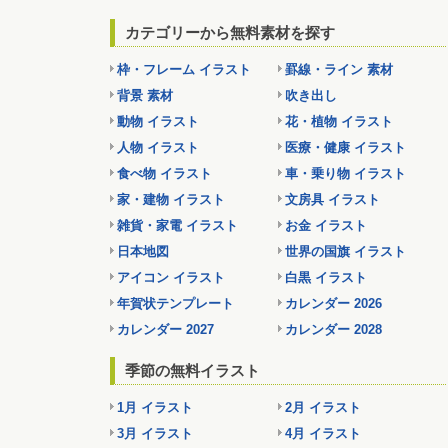
カテゴリーから無料素材を探す
枠・フレーム イラスト
罫線・ライン 素材
背景 素材
吹き出し
動物 イラスト
花・植物 イラスト
人物 イラスト
医療・健康 イラスト
食べ物 イラスト
車・乗り物 イラスト
家・建物 イラスト
文房具 イラスト
雑貨・家電 イラスト
お金 イラスト
日本地図
世界の国旗 イラスト
アイコン イラスト
白黒 イラスト
年賀状テンプレート
カレンダー 2026
カレンダー 2027
カレンダー 2028
季節の無料イラスト
1月 イラスト
2月 イラスト
3月 イラスト
4月 イラスト