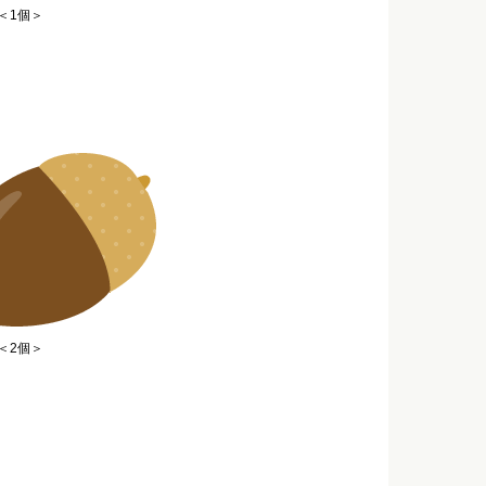
＜1個＞
＜2個＞