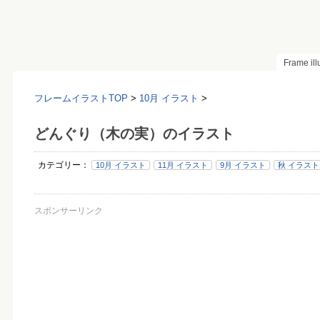
Frame il
フレームイラストTOP
>
10月 イラスト
>
どんぐり（木の実）のイラスト
カテゴリー：
10月 イラスト
11月 イラスト
9月 イラスト
秋 イラスト
スポンサーリンク