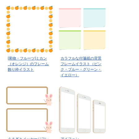
[果物・フルーツ]ミカン
カラフルな付箋紙の背景
（オレンジ）のフレーム
フレームイラスト（ピン
飾り枠イラスト
ク・ブルー・グリーン・
イエロー）