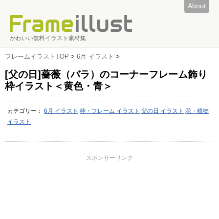
About
かわいい無料イラスト素材集
フレームイラストTOP
>
6月 イラスト
>
[父の日]薔薇（バラ）のコーナーフレーム飾り
枠イラスト＜黄色・青＞
カテゴリー：
6月 イラスト
枠・フレーム イラスト
父の日 イラスト
花・植物
イラスト
スポンサーリンク