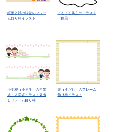
紅葉と秋の味覚のフレー
てるてる坊主のイラスト
ム飾り枠イラスト
（白黒）
小学校（小学生）の卒業
簾（すだれ）のフレーム
式・入学式イラスト見出
飾り枠イラスト
しフレーム飾り枠