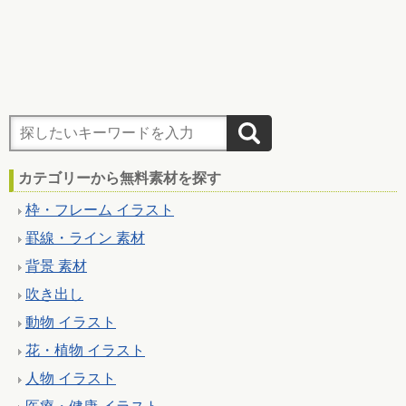
カテゴリーから無料素材を探す
枠・フレーム イラスト
罫線・ライン 素材
背景 素材
吹き出し
動物 イラスト
花・植物 イラスト
人物 イラスト