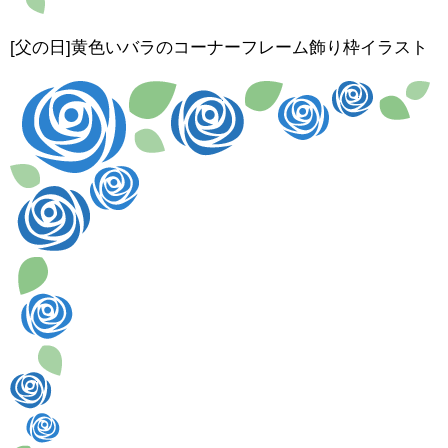
[父の日]黄色いバラのコーナーフレーム飾り枠イラスト