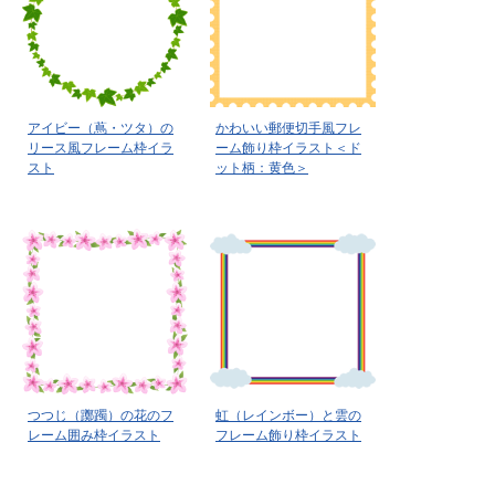
アイビー（蔦・ツタ）の
かわいい郵便切手風フレ
リース風フレーム枠イラ
ーム飾り枠イラスト＜ド
スト
ット柄：黄色＞
つつじ（躑躅）の花のフ
虹（レインボー）と雲の
レーム囲み枠イラスト
フレーム飾り枠イラスト