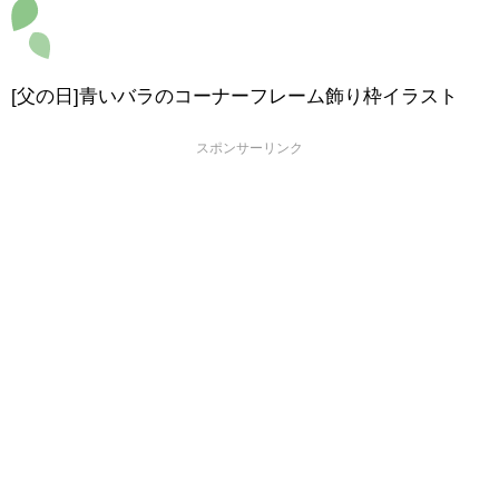
[父の日]青いバラのコーナーフレーム飾り枠イラスト
スポンサーリンク