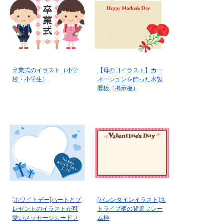
卒業式のイラスト（小学
【母の日イラスト】カー
校・小学生）
ネーションを飾った木製
看板（掲示板）
[ホワイトデー]ハートとプ
[バレンタインイラスト]ス
レゼントのイラストが可
トライプ柄の背景フレー
愛いメッセージカードフ
ム枠