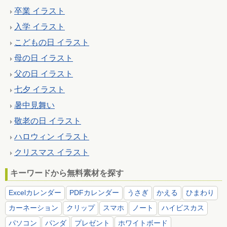
卒業 イラスト
入学 イラスト
こどもの日 イラスト
母の日 イラスト
父の日 イラスト
七夕 イラスト
暑中見舞い
敬老の日 イラスト
ハロウィン イラスト
クリスマス イラスト
キーワードから無料素材を探す
Excelカレンダー
PDFカレンダー
うさぎ
かえる
ひまわり
カーネーション
クリップ
スマホ
ノート
ハイビスカス
パソコン
パンダ
プレゼント
ホワイトボード