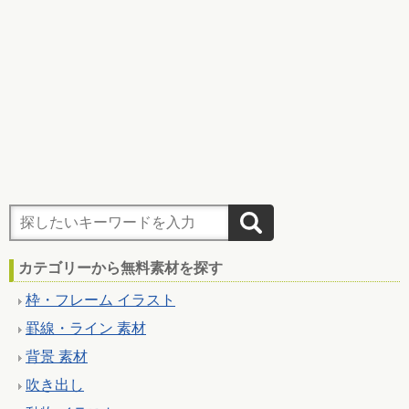
カテゴリーから無料素材を探す
枠・フレーム イラスト
罫線・ライン 素材
背景 素材
吹き出し