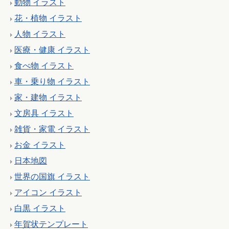
動物 イラスト
花・植物 イラスト
人物 イラスト
医療・健康 イラスト
食べ物 イラスト
車・乗り物 イラスト
家・建物 イラスト
文房具 イラスト
雑貨・家電 イラスト
お金 イラスト
日本地図
世界の国旗 イラスト
アイコン イラスト
白黒 イラスト
年賀状テンプレート