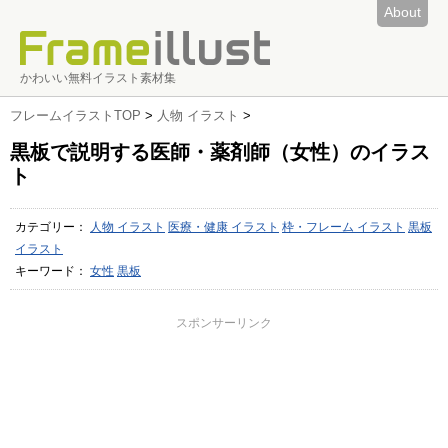
About
かわいい無料イラスト素材集
フレームイラストTOP
>
人物 イラスト
>
黒板で説明する医師・薬剤師（女性）のイラス
ト
カテゴリー：
人物 イラスト
医療・健康 イラスト
枠・フレーム イラスト
黒板
イラスト
キーワード：
女性
黒板
スポンサーリンク