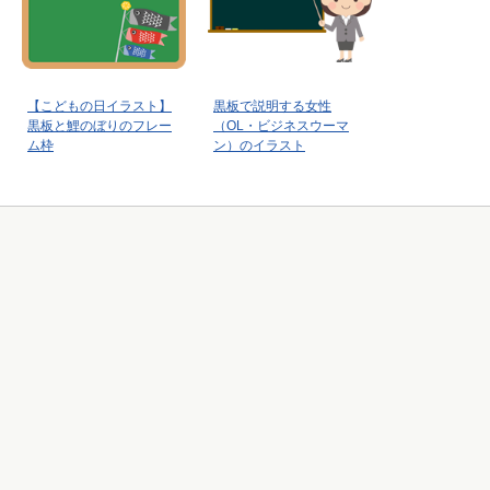
【こどもの日イラスト】
黒板で説明する女性
黒板と鯉のぼりのフレー
（OL・ビジネスウーマ
ム枠
ン）のイラスト