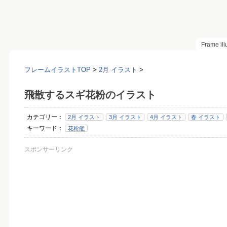
Frame il
フレームイラストTOP
>
2月 イラスト
>
飛散するスギ花粉のイラスト
カテゴリー：
2月 イラスト
3月 イラスト
4月 イラスト
春 イラスト
キーワード：
花粉症
スポンサーリンク