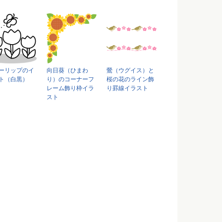
ーリップのイ
向日葵（ひまわ
鶯（ウグイス）と
ト（白黒）
り）のコーナーフ
桜の花のライン飾
レーム飾り枠イラ
り罫線イラスト
スト