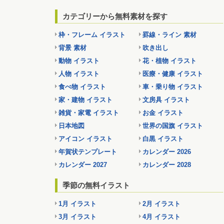
カテゴリーから無料素材を探す
枠・フレーム イラスト
罫線・ライン 素材
背景 素材
吹き出し
動物 イラスト
花・植物 イラスト
人物 イラスト
医療・健康 イラスト
食べ物 イラスト
車・乗り物 イラスト
家・建物 イラスト
文房具 イラスト
雑貨・家電 イラスト
お金 イラスト
日本地図
世界の国旗 イラスト
アイコン イラスト
白黒 イラスト
年賀状テンプレート
カレンダー 2026
カレンダー 2027
カレンダー 2028
季節の無料イラスト
1月 イラスト
2月 イラスト
3月 イラスト
4月 イラスト