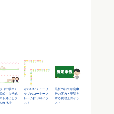
校（中学生）
かわいいチューリ
黒板の前で確定申
業式・入学式
ップのコーナーフ
告の案内・説明を
スト見出しフ
レーム飾り枠イラ
する税理士のイラ
ム飾り枠
スト
スト