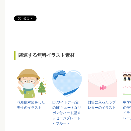
関連する無料イラスト素材
花粉症対策をした
[ホワイトデー/父
封筒に入ったラブ
中学
男性のイラスト
の日]キュートなリ
レターのイラスト
の卒
ボン付ハート型メ
イラ
ッセージプレート
レー
＜ブルー＞