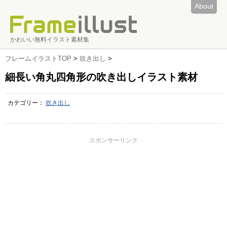
About
かわいい無料イラスト素材集
フレームイラストTOP
>
吹き出し
>
細長い角丸四角形の吹き出しイラスト素材
カテゴリー：
吹き出し
スポンサーリンク