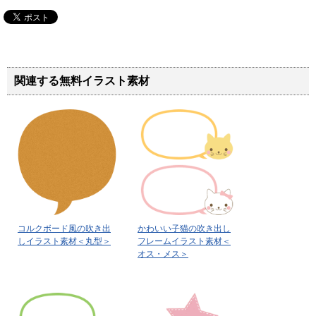
関連する無料イラスト素材
コルクボード風の吹き出
かわいい子猫の吹き出し
しイラスト素材＜丸型＞
フレームイラスト素材＜
オス・メス＞