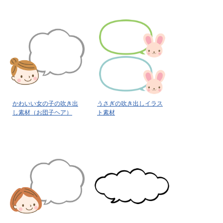
かわいい女の子の吹き出
うさぎの吹き出しイラス
し素材（お団子ヘア）
ト素材