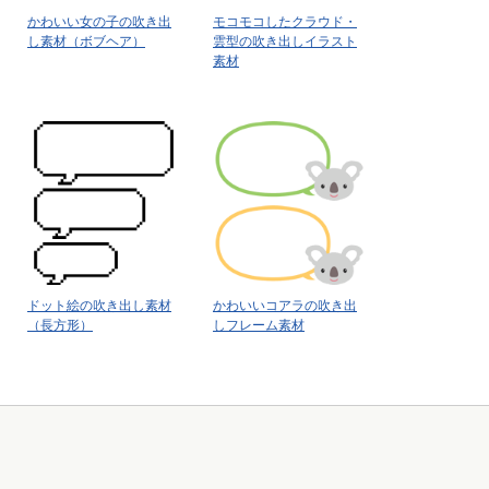
かわいい女の子の吹き出
モコモコしたクラウド・
し素材（ボブヘア）
雲型の吹き出しイラスト
素材
ドット絵の吹き出し素材
かわいいコアラの吹き出
（長方形）
しフレーム素材