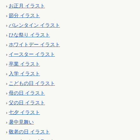
お正月 イラスト
節分 イラスト
バレンタイン イラスト
ひな祭り イラスト
ホワイトデー イラスト
イースター イラスト
卒業 イラスト
入学 イラスト
こどもの日 イラスト
母の日 イラスト
父の日 イラスト
七夕 イラスト
暑中見舞い
敬老の日 イラスト