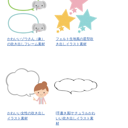
かわいいゾウさん（象）
フェルト生地風の星型吹
の吹き出しフレーム素材
き出しイラスト素材
かわいい女性の吹き出し
[手書き風]ナチュラルかわ
イラスト素材
いい吹き出しイラスト素
材