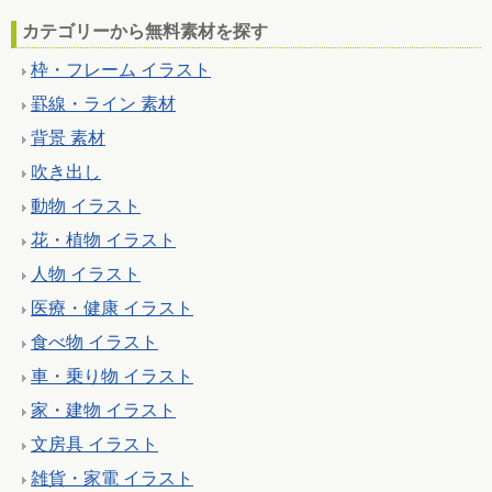
カテゴリーから無料素材を探す
枠・フレーム イラスト
罫線・ライン 素材
背景 素材
吹き出し
動物 イラスト
花・植物 イラスト
人物 イラスト
医療・健康 イラスト
食べ物 イラスト
車・乗り物 イラスト
家・建物 イラスト
文房具 イラスト
雑貨・家電 イラスト