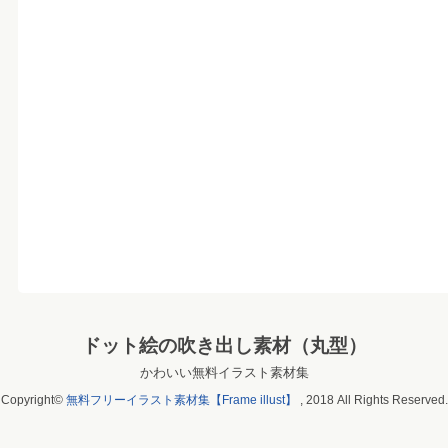
ドット絵の吹き出し素材（丸型）
かわいい無料イラスト素材集
Copyright©
無料フリーイラスト素材集【Frame illust】
, 2018 All Rights Reserved.