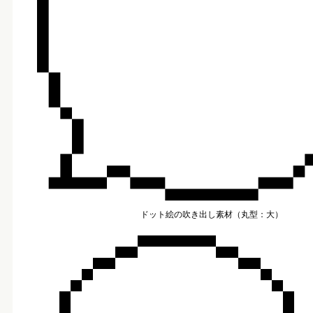
ドット絵の吹き出し素材（丸型：大）