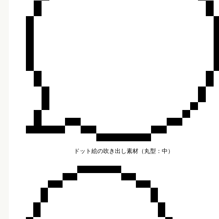
ドット絵の吹き出し素材（丸型：中）