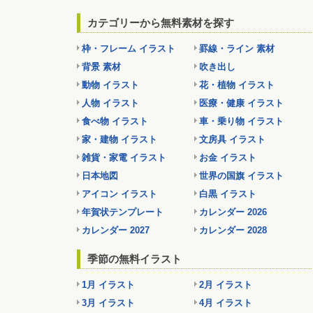
カテゴリーから無料素材を探す
枠・フレーム イラスト
罫線・ライン 素材
背景 素材
吹き出し
動物 イラスト
花・植物 イラスト
人物 イラスト
医療・健康 イラスト
食べ物 イラスト
車・乗り物 イラスト
家・建物 イラスト
文房具 イラスト
雑貨・家電 イラスト
お金 イラスト
日本地図
世界の国旗 イラスト
アイコン イラスト
白黒 イラスト
年賀状テンプレート
カレンダー 2026
カレンダー 2027
カレンダー 2028
季節の無料イラスト
1月 イラスト
2月 イラスト
3月 イラスト
4月 イラスト