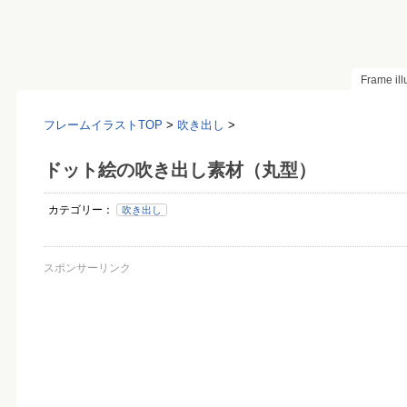
Frame il
フレームイラストTOP
>
吹き出し
>
ドット絵の吹き出し素材（丸型）
カテゴリー：
吹き出し
スポンサーリンク