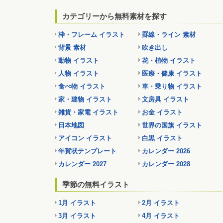
カテゴリーから無料素材を探す
枠・フレーム イラスト
罫線・ライン 素材
背景 素材
吹き出し
動物 イラスト
花・植物 イラスト
人物 イラスト
医療・健康 イラスト
食べ物 イラスト
車・乗り物 イラスト
家・建物 イラスト
文房具 イラスト
雑貨・家電 イラスト
お金 イラスト
日本地図
世界の国旗 イラスト
アイコン イラスト
白黒 イラスト
年賀状テンプレート
カレンダー 2026
カレンダー 2027
カレンダー 2028
季節の無料イラスト
1月 イラスト
2月 イラスト
3月 イラスト
4月 イラスト