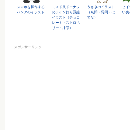
スマホを操作する
ミスド風ドーナツ
うさぎのイラスト
ヒイ
パンダのイラスト
のライン飾り罫線
（疑問・質問・は
い実
イラスト（チョコ
てな）
レート・ストロベ
リー・抹茶）
スポンサーリンク