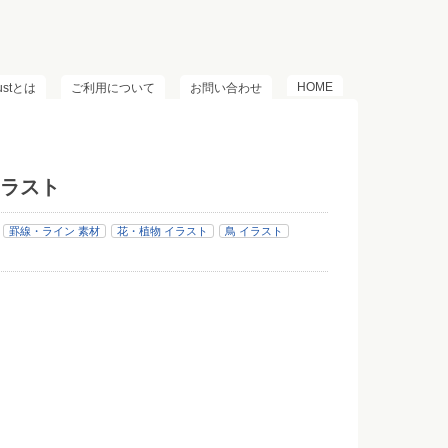
HOME
lustとは
ご利用について
お問い合わせ
ラスト
罫線・ライン 素材
花・植物 イラスト
鳥 イラスト