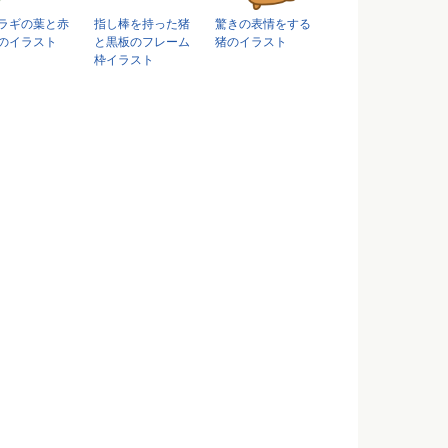
ラギの葉と赤
指し棒を持った猪
驚きの表情をする
のイラスト
と黒板のフレーム
猪のイラスト
枠イラスト