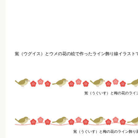
鴬（ウグイス）とウメの花の絵で作ったライン飾り線イラストで
鴬（うぐいす）と梅の花のライ
鴬（うぐいす）と梅の花のライン飾り