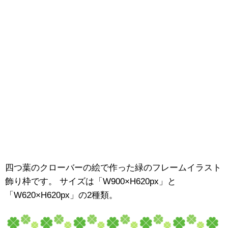
四つ葉のクローバーの絵で作った緑のフレームイラスト
飾り枠です。 サイズは「W900×H620px」と
「W620×H620px」の2種類。