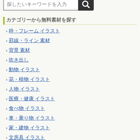
カテゴリーから無料素材を探す
枠・フレーム イラスト
罫線・ライン 素材
背景 素材
吹き出し
動物 イラスト
花・植物 イラスト
人物 イラスト
医療・健康 イラスト
食べ物 イラスト
車・乗り物 イラスト
家・建物 イラスト
文房具 イラスト