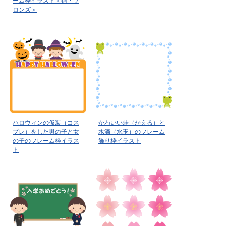
ーム枠イラスト＜銅・ブ
ロンズ＞
ハロウィンの仮装（コス
かわいい蛙（かえる）と
プレ）をした男の子と女
水滴（水玉）のフレーム
の子のフレーム枠イラス
飾り枠イラスト
ト