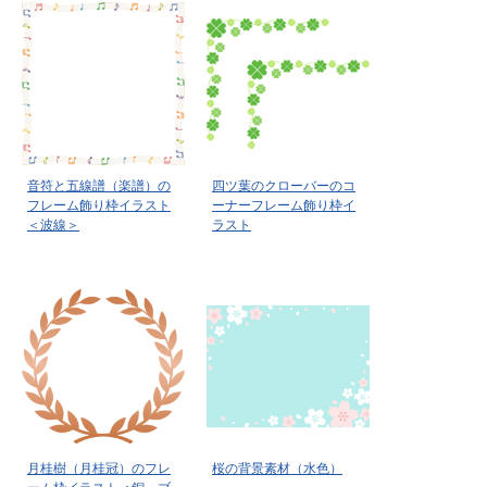
音符と五線譜（楽譜）の
四ツ葉のクローバーのコ
フレーム飾り枠イラスト
ーナーフレーム飾り枠イ
＜波線＞
ラスト
月桂樹（月桂冠）のフレ
桜の背景素材（水色）