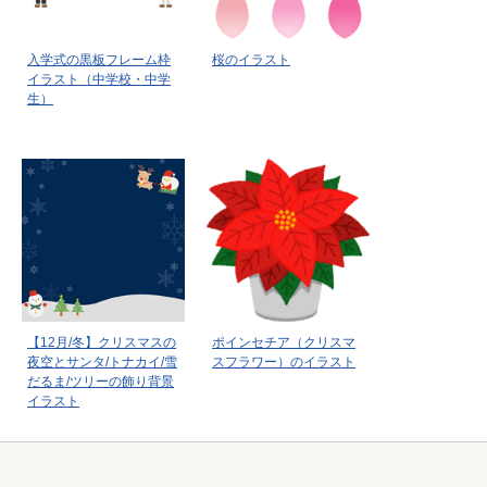
入学式の黒板フレーム枠
桜のイラスト
イラスト（中学校・中学
生）
【12月/冬】クリスマスの
ポインセチア（クリスマ
夜空とサンタ/トナカイ/雪
スフラワー）のイラスト
だるま/ツリーの飾り背景
イラスト