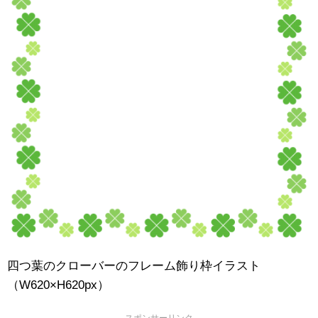
四つ葉のクローバーのフレーム飾り枠イラスト
（W620×H620px）
スポンサーリンク