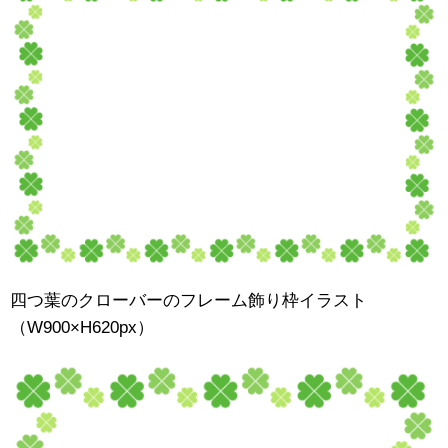
四つ葉のクローバーのフレーム飾り枠イラスト
（W900×H620px）