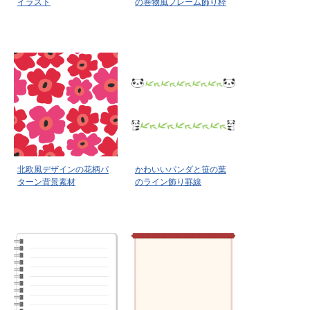
イラスト
の巻物風フレーム飾り枠
北欧風デザインの花柄パ
かわいいパンダと笹の葉
ターン背景素材
のライン飾り罫線