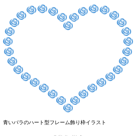
青いバラのハート型フレーム飾り枠イラスト