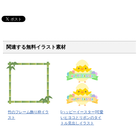
関連する無料イラスト素材
竹のフレーム飾り枠イラ
[ハッピーイースター]可愛
スト
いヒヨコとリボンのタイ
トル見出しイラスト