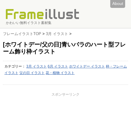
About
かわいい無料イラスト素材集
フレームイラストTOP
>
3月 イラスト
>
[ホワイトデー/父の日]青いバラのハート型フレ
ーム飾り枠イラスト
カテゴリー：
3月 イラスト
6月 イラスト
ホワイトデー イラスト
枠・フレーム
イラスト
父の日 イラスト
花・植物 イラスト
スポンサーリンク