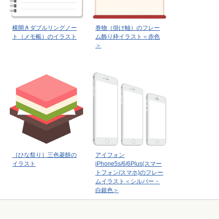
横開きダブルリングノー
巻物（掛け軸）のフレー
ト（メモ帳）のイラスト
ム飾り枠イラスト＜赤色
＞
［ひな祭り］三色菱餅の
アイフォン
イラスト
iPhone5s/6/6Plus(スマー
トフォン/スマホ)のフレー
ムイラスト＜シルバー・
白銀色＞