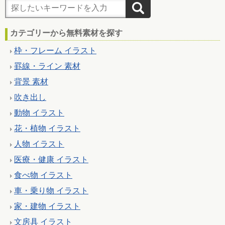
カテゴリーから無料素材を探す
枠・フレーム イラスト
罫線・ライン 素材
背景 素材
吹き出し
動物 イラスト
花・植物 イラスト
人物 イラスト
医療・健康 イラスト
食べ物 イラスト
車・乗り物 イラスト
家・建物 イラスト
文房具 イラスト