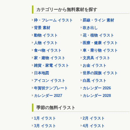
カテゴリーから無料素材を探す
枠・フレーム イラスト
罫線・ライン 素材
背景 素材
吹き出し
動物 イラスト
花・植物 イラスト
人物 イラスト
医療・健康 イラスト
食べ物 イラスト
車・乗り物 イラスト
家・建物 イラスト
文房具 イラスト
雑貨・家電 イラスト
お金 イラスト
日本地図
世界の国旗 イラスト
アイコン イラスト
白黒 イラスト
年賀状テンプレート
カレンダー 2026
カレンダー 2027
カレンダー 2028
季節の無料イラスト
1月 イラスト
2月 イラスト
3月 イラスト
4月 イラスト