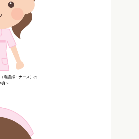
（看護婦・ナース）の
半身＞