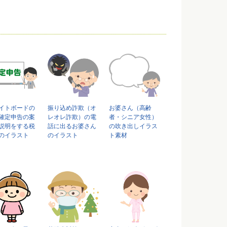
イトボードの
振り込め詐欺（オ
お婆さん（高齢
確定申告の案
レオレ詐欺）の電
者・シニア女性）
説明をする税
話に出るお婆さん
の吹き出しイラス
のイラスト
のイラスト
ト素材