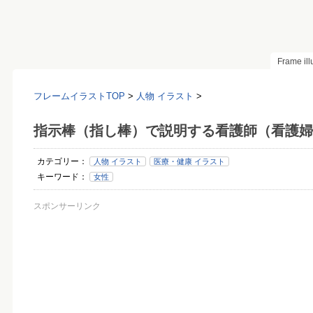
Frame il
フレームイラストTOP
>
人物 イラスト
>
指示棒（指し棒）で説明する看護師（看護婦
カテゴリー：
人物 イラスト
医療・健康 イラスト
キーワード：
女性
スポンサーリンク