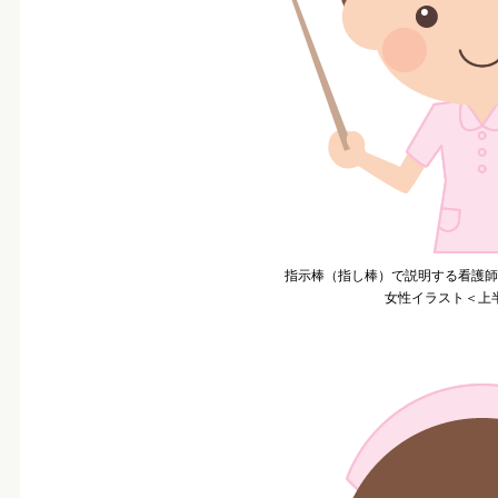
指示棒（指し棒）で説明する看護師
女性イラスト＜上