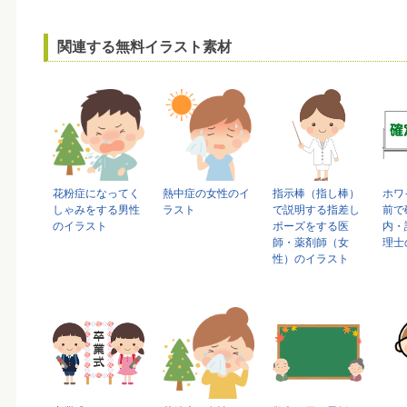
関連する無料イラスト素材
花粉症になってく
熱中症の女性のイ
指示棒（指し棒）
ホワ
しゃみをする男性
ラスト
で説明する指差し
前で
のイラスト
ポーズをする医
内・
師・薬剤師（女
理士
性）のイラスト