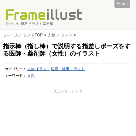
About
かわいい無料イラスト素材集
フレームイラストTOP
>
人物 イラスト
>
指示棒（指し棒）で説明する指差しポーズをす
る医師・薬剤師（女性）のイラスト
カテゴリー：
人物 イラスト
医療・健康 イラスト
キーワード：
女性
スポンサーリンク