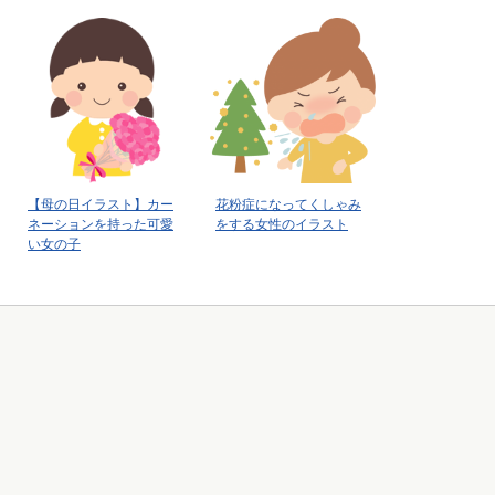
【母の日イラスト】カー
花粉症になってくしゃみ
ネーションを持った可愛
をする女性のイラスト
い女の子