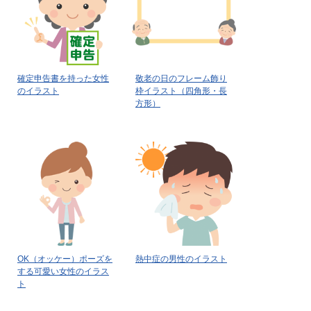
確定申告書を持った女性
敬老の日のフレーム飾り
のイラスト
枠イラスト（四角形・長
方形）
OK（オッケー）ポーズを
熱中症の男性のイラスト
する可愛い女性のイラス
ト