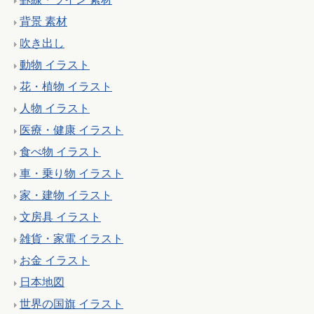
背景 素材
吹き出し
動物 イラスト
花・植物 イラスト
人物 イラスト
医療・健康 イラスト
食べ物 イラスト
車・乗り物 イラスト
家・建物 イラスト
文房具 イラスト
雑貨・家電 イラスト
お金 イラスト
日本地図
世界の国旗 イラスト