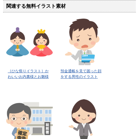
関連する無料イラスト素材
［ひな祭りイラスト］か
預金通帳を見て困った顔
わいいお内裏様とお雛様
をする男性のイラスト