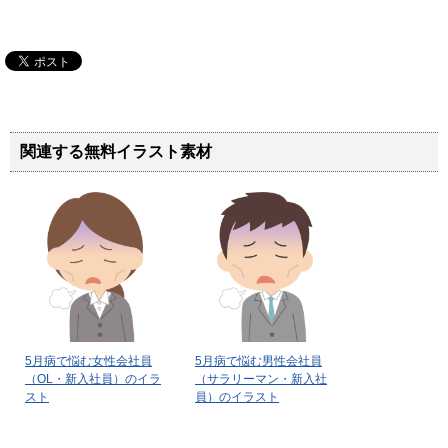
関連する無料イラスト素材
5月病で悩む女性会社員
5月病で悩む男性会社員
（OL・新入社員）のイラ
（サラリーマン・新入社
スト
員）のイラスト