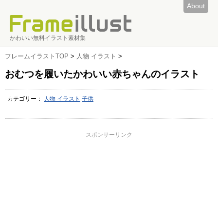
About
かわいい無料イラスト素材集
フレームイラストTOP
>
人物 イラスト
>
おむつを履いたかわいい赤ちゃんのイラスト
カテゴリー：
人物 イラスト
子供
スポンサーリンク