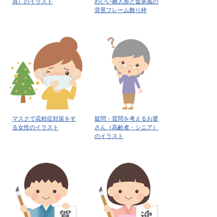
員）のイラスト
わいい雛人形と金屏風の
背景フレーム飾り枠
マスクで花粉症対策をす
疑問・質問を考えるお婆
る女性のイラスト
さん（高齢者・シニア）
のイラスト