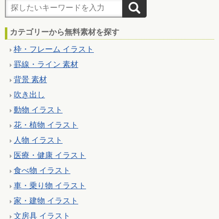
カテゴリーから無料素材を探す
枠・フレーム イラスト
罫線・ライン 素材
背景 素材
吹き出し
動物 イラスト
花・植物 イラスト
人物 イラスト
医療・健康 イラスト
食べ物 イラスト
車・乗り物 イラスト
家・建物 イラスト
文房具 イラスト