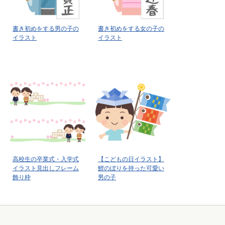
書き初めをする男の子の
書き初めをする女の子の
イラスト
イラスト
高校生の卒業式・入学式
【こどもの日イラスト】
イラスト見出しフレーム
鯉のぼりを持った可愛い
飾り枠
男の子