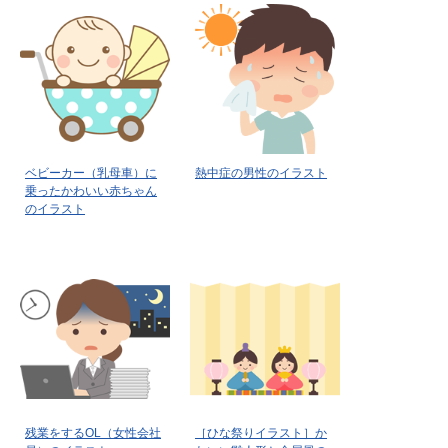
ベビーカー（乳母車）に
熱中症の男性のイラスト
乗ったかわいい赤ちゃん
のイラスト
残業をするOL（女性会社
［ひな祭りイラスト］か