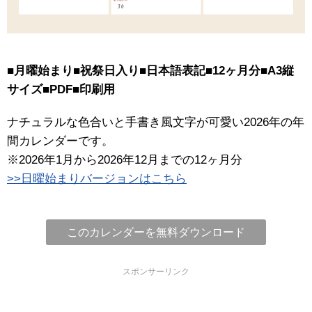
■月曜始まり■祝祭日入り■日本語表記■12ヶ月分■A3縦
サイズ■PDF■印刷用
ナチュラルな色合いと手書き風文字が可愛い2026年の年
間カレンダーです。
※2026年1月から2026年12月までの12ヶ月分
>>日曜始まりバージョンはこちら
このカレンダーを無料ダウンロード
スポンサーリンク