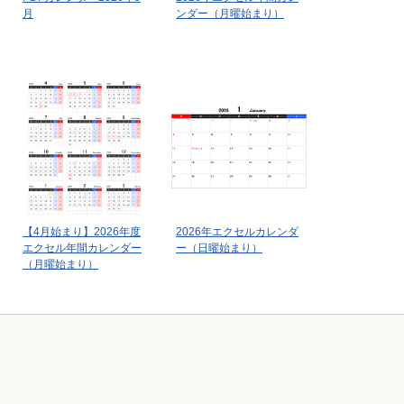
月
ンダー（月曜始まり）
【4月始まり】2026年度
2026年エクセルカレンダ
エクセル年間カレンダー
ー（日曜始まり）
（月曜始まり）