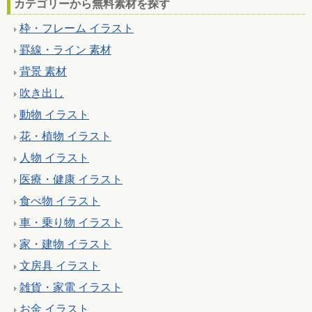
カテゴリーから無料素材を探す
枠・フレーム イラスト
罫線・ライン 素材
背景 素材
吹き出し
動物 イラスト
花・植物 イラスト
人物 イラスト
医療・健康 イラスト
食べ物 イラスト
車・乗り物 イラスト
家・建物 イラスト
文房具 イラスト
雑貨・家電 イラスト
お金 イラスト