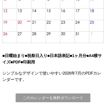
■日曜始まり■祝祭日入り■日本語表記■1ヶ月分■A4横サ
イズ■PDF■印刷用
シンプルなデザインで使いやすい2026年7月のPDFカレ
ンダーです。
このカレンダーを無料ダウンロード