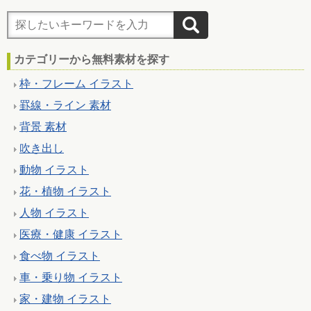
カテゴリーから無料素材を探す
枠・フレーム イラスト
罫線・ライン 素材
背景 素材
吹き出し
動物 イラスト
花・植物 イラスト
人物 イラスト
医療・健康 イラスト
食べ物 イラスト
車・乗り物 イラスト
家・建物 イラスト