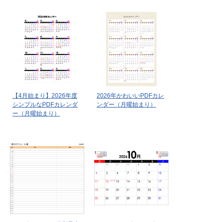
【4月始まり】2026年度
2026年かわいいPDFカレ
シンプルなPDFカレンダ
ンダー（月曜始まり）
ー（月曜始まり）