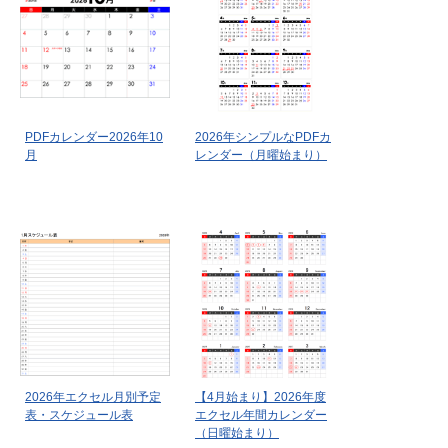
PDFカレンダー2026年10
2026年シンプルなPDFカ
月
レンダー（月曜始まり）
2026年エクセル月別予定
【4月始まり】2026年度
表・スケジュール表
エクセル年間カレンダー
（日曜始まり）