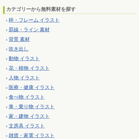
カテゴリーから無料素材を探す
枠・フレーム イラスト
罫線・ライン 素材
背景 素材
吹き出し
動物 イラスト
花・植物 イラスト
人物 イラスト
医療・健康 イラスト
食べ物 イラスト
車・乗り物 イラスト
家・建物 イラスト
文房具 イラスト
雑貨・家電 イラスト