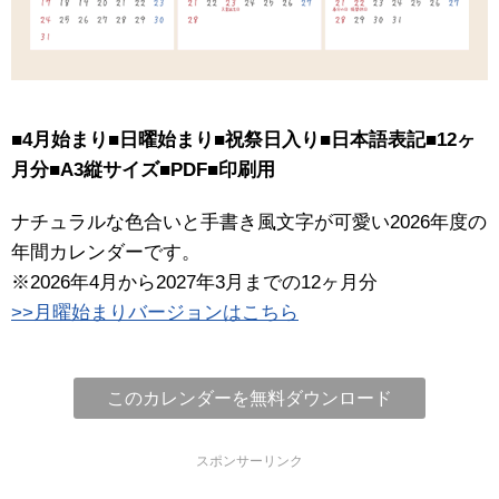
■4月始まり■日曜始まり■祝祭日入り■日本語表記■12ヶ
月分■A3縦サイズ■PDF■印刷用
ナチュラルな色合いと手書き風文字が可愛い2026年度の
年間カレンダーです。
※2026年4月から2027年3月までの12ヶ月分
>>月曜始まりバージョンはこちら
このカレンダーを無料ダウンロード
スポンサーリンク