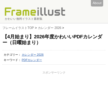
About
かわいい無料イラスト素材集
フレームイラストTOP
>
カレンダー 2026
>
【4月始まり】2026年度かわいいPDFカレンダ
ー（日曜始まり）
カテゴリー：
カレンダー 2026
キーワード：
PDFカレンダー
スポンサーリンク