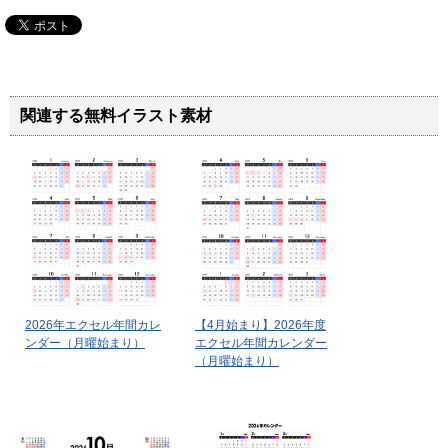
関連する無料イラスト素材
2026年エクセル年間カレ
【4月始まり】2026年度
ンダー（月曜始まり）
エクセル年間カレンダー
（月曜始まり）