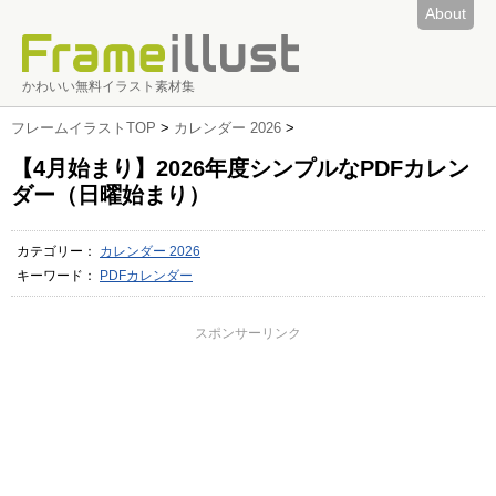
About
かわいい無料イラスト素材集
フレームイラストTOP
>
カレンダー 2026
>
【4月始まり】2026年度シンプルなPDFカレン
ダー（日曜始まり）
カテゴリー：
カレンダー 2026
キーワード：
PDFカレンダー
スポンサーリンク