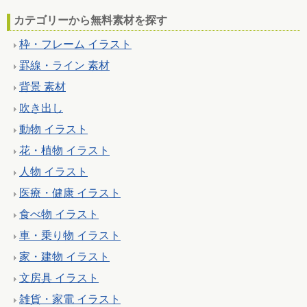
カテゴリーから無料素材を探す
枠・フレーム イラスト
罫線・ライン 素材
背景 素材
吹き出し
動物 イラスト
花・植物 イラスト
人物 イラスト
医療・健康 イラスト
食べ物 イラスト
車・乗り物 イラスト
家・建物 イラスト
文房具 イラスト
雑貨・家電 イラスト