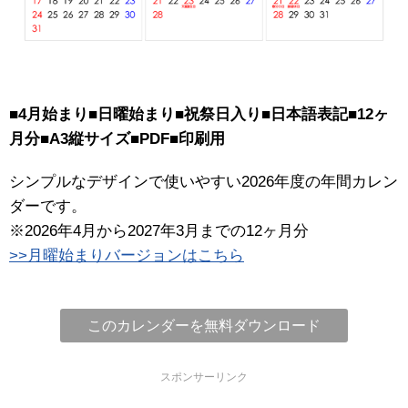
■4月始まり■日曜始まり■祝祭日入り■日本語表記■12ヶ
月分■A3縦サイズ■PDF■印刷用
シンプルなデザインで使いやすい2026年度の年間カレン
ダーです。
※2026年4月から2027年3月までの12ヶ月分
>>月曜始まりバージョンはこちら
このカレンダーを無料ダウンロード
スポンサーリンク