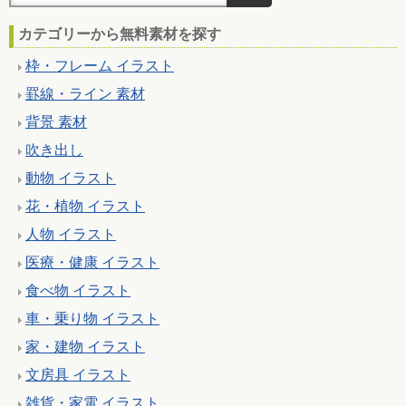
カテゴリーから無料素材を探す
枠・フレーム イラスト
罫線・ライン 素材
背景 素材
吹き出し
動物 イラスト
花・植物 イラスト
人物 イラスト
医療・健康 イラスト
食べ物 イラスト
車・乗り物 イラスト
家・建物 イラスト
文房具 イラスト
雑貨・家電 イラスト