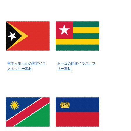
東ティモールの国旗イラ
トーゴの国旗イラストフ
ストフリー素材
リー素材