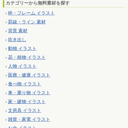
カテゴリーから無料素材を探す
枠・フレーム イラスト
罫線・ライン 素材
背景 素材
吹き出し
動物 イラスト
花・植物 イラスト
人物 イラスト
医療・健康 イラスト
食べ物 イラスト
車・乗り物 イラスト
家・建物 イラスト
文房具 イラスト
雑貨・家電 イラスト