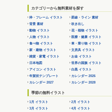
カテゴリーから無料素材を探す
枠・フレーム イラスト
罫線・ライン 素材
背景 素材
吹き出し
動物 イラスト
花・植物 イラスト
人物 イラスト
医療・健康 イラスト
食べ物 イラスト
車・乗り物 イラスト
家・建物 イラスト
文房具 イラスト
雑貨・家電 イラスト
お金 イラスト
日本地図
世界の国旗 イラスト
アイコン イラスト
白黒 イラスト
年賀状テンプレート
カレンダー 2026
カレンダー 2027
カレンダー 2028
季節の無料イラスト
1月 イラスト
2月 イラスト
3月 イラスト
4月 イラスト