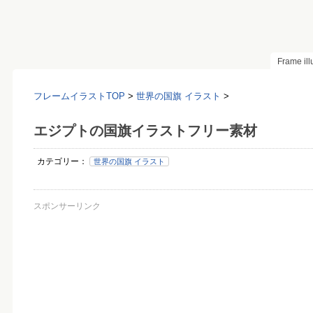
Frame il
フレームイラストTOP
>
世界の国旗 イラスト
>
エジプトの国旗イラストフリー素材
カテゴリー：
世界の国旗 イラスト
スポンサーリンク