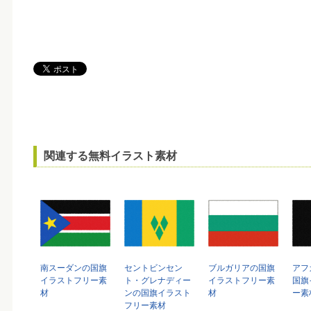
関連する無料イラスト素材
南スーダンの国旗
セントビンセン
ブルガリアの国旗
アフ
イラストフリー素
ト・グレナディー
イラストフリー素
国旗
材
ンの国旗イラスト
材
ー素
フリー素材