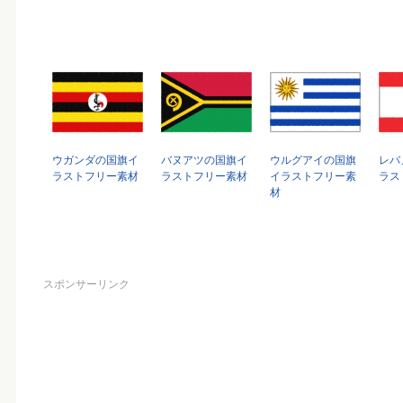
ウガンダの国旗イ
バヌアツの国旗イ
ウルグアイの国旗
レバ
ラストフリー素材
ラストフリー素材
イラストフリー素
ラス
材
スポンサーリンク