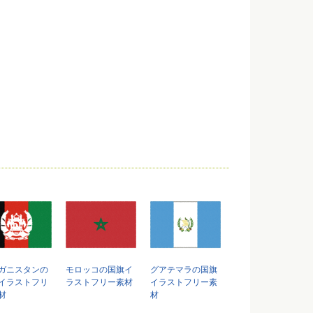
ガニスタンの
モロッコの国旗イ
グアテマラの国旗
イラストフリ
ラストフリー素材
イラストフリー素
材
材