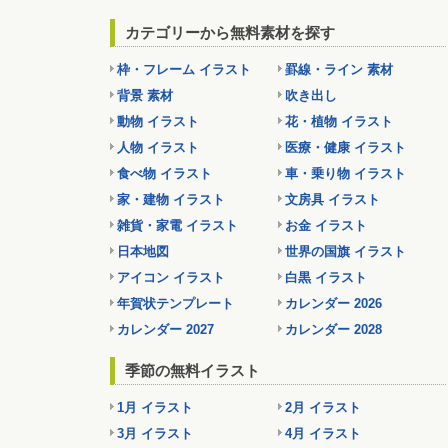
カテゴリーから無料素材を探す
枠・フレーム イラスト
罫線・ライン 素材
背景 素材
吹き出し
動物 イラスト
花・植物 イラスト
人物 イラスト
医療・健康 イラスト
食べ物 イラスト
車・乗り物 イラスト
家・建物 イラスト
文房具 イラスト
雑貨・家電 イラスト
お金 イラスト
日本地図
世界の国旗 イラスト
アイコン イラスト
白黒 イラスト
年賀状テンプレート
カレンダー 2026
カレンダー 2027
カレンダー 2028
季節の無料イラスト
1月 イラスト
2月 イラスト
3月 イラスト
4月 イラスト