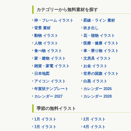
カテゴリーから無料素材を探す
枠・フレーム イラスト
罫線・ライン 素材
背景 素材
吹き出し
動物 イラスト
花・植物 イラスト
人物 イラスト
医療・健康 イラスト
食べ物 イラスト
車・乗り物 イラスト
家・建物 イラスト
文房具 イラスト
雑貨・家電 イラスト
お金 イラスト
日本地図
世界の国旗 イラスト
アイコン イラスト
白黒 イラスト
年賀状テンプレート
カレンダー 2026
カレンダー 2027
カレンダー 2028
季節の無料イラスト
1月 イラスト
2月 イラスト
3月 イラスト
4月 イラスト