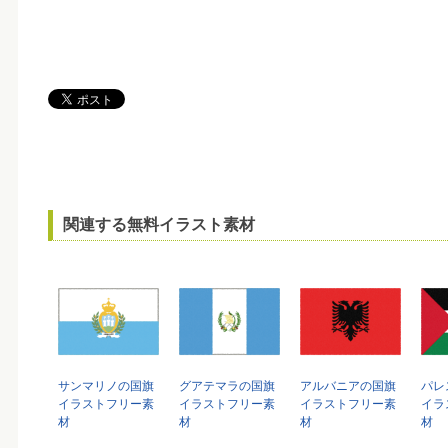
関連する無料イラスト素材
サンマリノの国旗
グアテマラの国旗
アルバニアの国旗
パレ
イラストフリー素
イラストフリー素
イラストフリー素
イラ
材
材
材
材