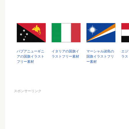
パプアニューギニ
イタリアの国旗イ
マーシャル諸島の
エジ
アの国旗イラスト
ラストフリー素材
国旗イラストフリ
ラス
フリー素材
ー素材
スポンサーリンク