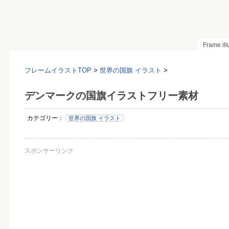
Frame il
フレームイラストTOP
>
世界の国旗 イラスト
>
デンマークの国旗イラストフリー素材
カテゴリー：
世界の国旗 イラスト
スポンサーリンク