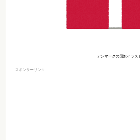
デンマークの国旗イラス
スポンサーリンク