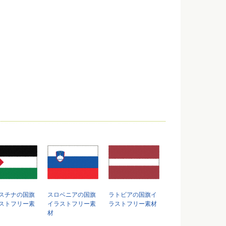
スチナの国旗
スロベニアの国旗
ラトビアの国旗イ
ストフリー素
イラストフリー素
ラストフリー素材
材