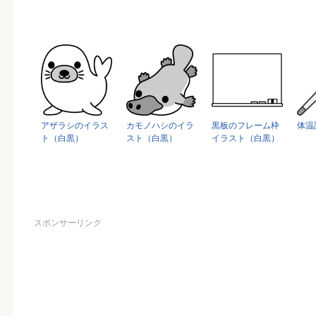
アザラシのイラス
カモノハシのイラ
黒板のフレーム枠
体温
ト（白黒）
スト（白黒）
イラスト（白黒）
スポンサーリンク