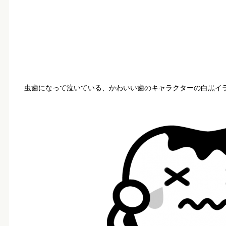
虫歯になって泣いている、かわいい歯のキャラクターの白黒イ