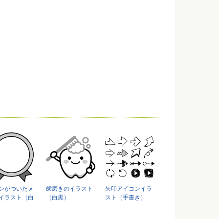
ンがついたメ
歯磨きのイラスト
矢印アイコンイラ
イラスト（白
（白黒）
スト（手書き）