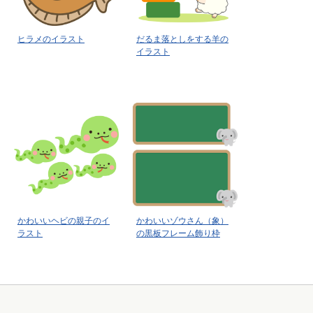
ヒラメのイラスト
だるま落としをする羊の
イラスト
かわいいヘビの親子のイ
かわいいゾウさん（象）
ラスト
の黒板フレーム飾り枠