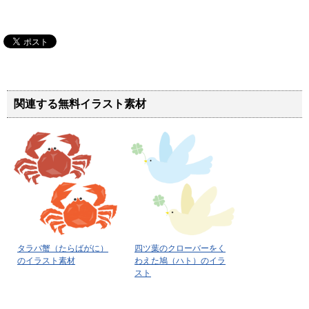
関連する無料イラスト素材
タラバ蟹（たらばがに）
四ツ葉のクローバーをく
のイラスト素材
わえた鳩（ハト）のイラ
スト