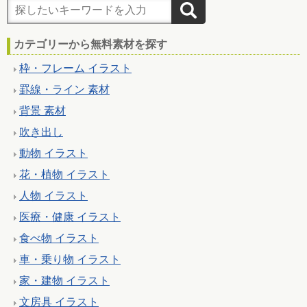
カテゴリーから無料素材を探す
枠・フレーム イラスト
罫線・ライン 素材
背景 素材
吹き出し
動物 イラスト
花・植物 イラスト
人物 イラスト
医療・健康 イラスト
食べ物 イラスト
車・乗り物 イラスト
家・建物 イラスト
文房具 イラスト