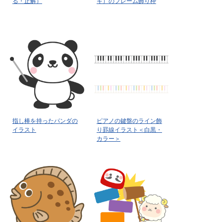
る・正解）
キ）のフレーム飾り枠
指し棒を持ったパンダの
ピアノの鍵盤のライン飾
イラスト
り罫線イラスト＜白黒・
カラー＞