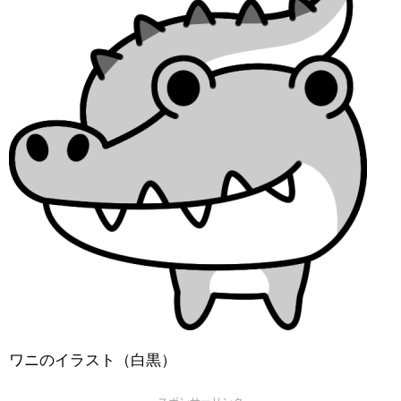
ワニのイラスト（白黒）