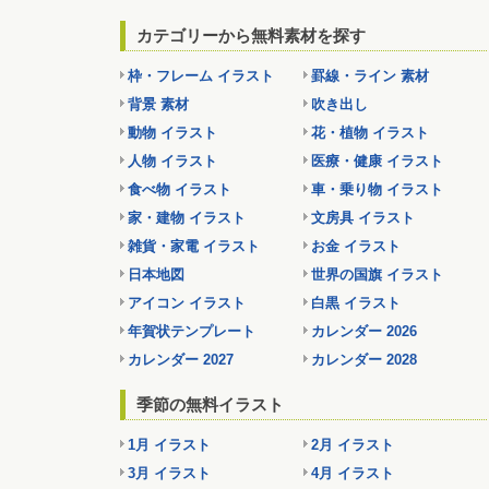
カテゴリーから無料素材を探す
枠・フレーム イラスト
罫線・ライン 素材
背景 素材
吹き出し
動物 イラスト
花・植物 イラスト
人物 イラスト
医療・健康 イラスト
食べ物 イラスト
車・乗り物 イラスト
家・建物 イラスト
文房具 イラスト
雑貨・家電 イラスト
お金 イラスト
日本地図
世界の国旗 イラスト
アイコン イラスト
白黒 イラスト
年賀状テンプレート
カレンダー 2026
カレンダー 2027
カレンダー 2028
季節の無料イラスト
1月 イラスト
2月 イラスト
3月 イラスト
4月 イラスト