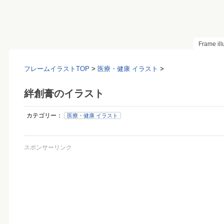
Frame il
フレームイラストTOP
>
医療・健康 イラスト
>
絆創膏のイラスト
カテゴリー：
医療・健康 イラスト
スポンサーリンク