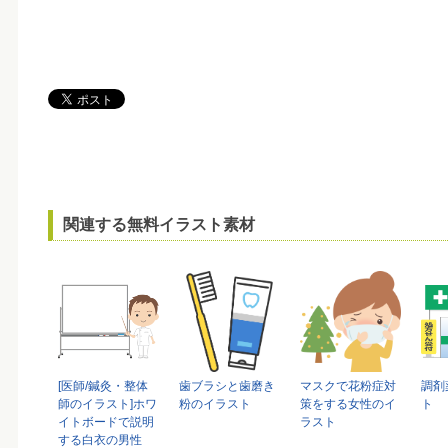
関連する無料イラスト素材
[医師/鍼灸・整体
歯ブラシと歯磨き
マスクで花粉症対
調剤
師のイラスト]ホワ
粉のイラスト
策をする女性のイ
ト
イトボードで説明
ラスト
する白衣の男性