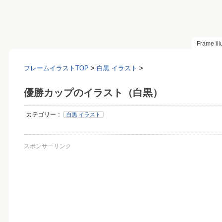
Frame il
フレームイラストTOP
>
白黒 イラスト
>
優勝カップのイラスト（白黒）
カテゴリー：
白黒 イラスト
スポンサーリンク