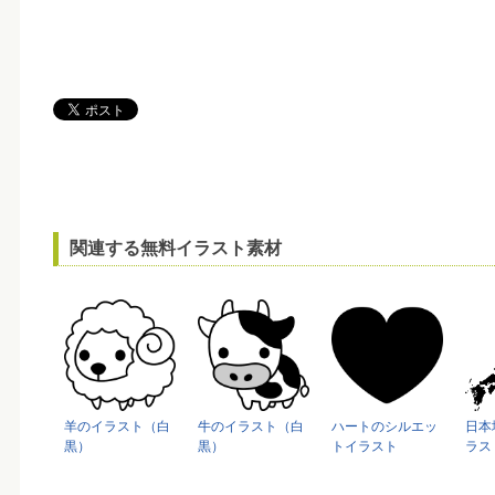
関連する無料イラスト素材
羊のイラスト（白
牛のイラスト（白
ハートのシルエッ
日本
黒）
黒）
トイラスト
ラス