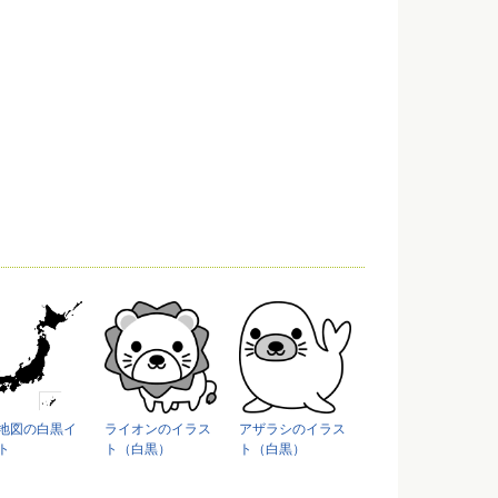
地図の白黒イ
ライオンのイラス
アザラシのイラス
ト
ト（白黒）
ト（白黒）