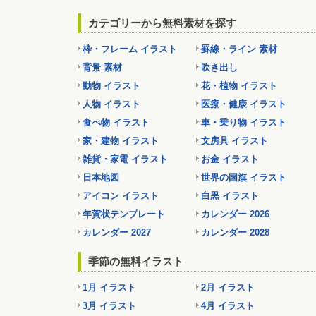
カテゴリーから無料素材を探す
枠・フレーム イラスト
罫線・ライン 素材
背景 素材
吹き出し
動物 イラスト
花・植物 イラスト
人物 イラスト
医療・健康 イラスト
食べ物 イラスト
車・乗り物 イラスト
家・建物 イラスト
文房具 イラスト
雑貨・家電 イラスト
お金 イラスト
日本地図
世界の国旗 イラスト
アイコン イラスト
白黒 イラスト
年賀状テンプレート
カレンダー 2026
カレンダー 2027
カレンダー 2028
季節の無料イラスト
1月 イラスト
2月 イラスト
3月 イラスト
4月 イラスト