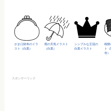
がま口財布のイラ
雨の天気イラスト
シンプルな王冠の
桜餅
スト（白黒）
（白黒）
白黒イラスト
ト（
寺）
スポンサーリンク