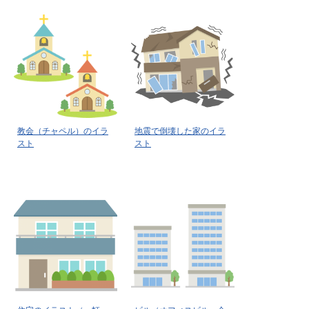
教会（チャペル）のイラ
地震で倒壊した家のイラ
スト
スト