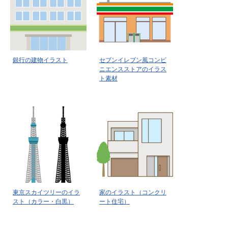
銀行の建物イラスト
セブンイレブン風コンビ
ニエンスストアのイラス
ト素材
東京スカイツリーのイラ
家のイラスト（コンクリ
スト（カラー・白黒）
ート住宅）