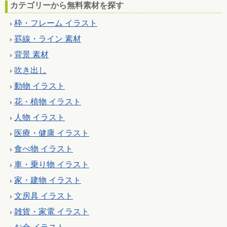
カテゴリーから無料素材を探す
枠・フレーム イラスト
罫線・ライン 素材
背景 素材
吹き出し
動物 イラスト
花・植物 イラスト
人物 イラスト
医療・健康 イラスト
食べ物 イラスト
車・乗り物 イラスト
家・建物 イラスト
文房具 イラスト
雑貨・家電 イラスト