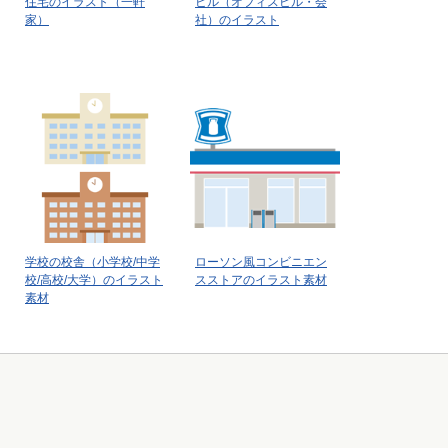
住宅のイラスト（一軒
ビル（オフィスビル・会
家）
社）のイラスト
学校の校舎（小学校/中学
ローソン風コンビニエン
校/高校/大学）のイラスト
スストアのイラスト素材
素材