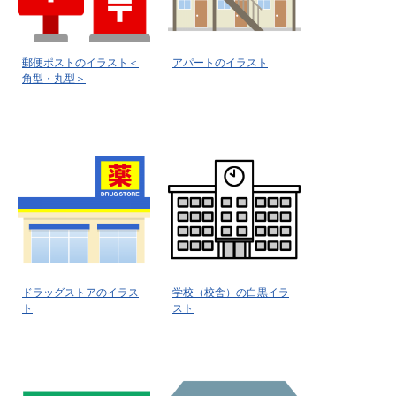
郵便ポストのイラスト＜
アパートのイラスト
角型・丸型＞
ドラッグストアのイラス
学校（校舎）の白黒イラ
ト
スト