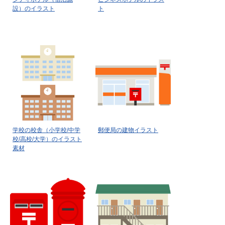
設）のイラスト
ト
学校の校舎（小学校/中学
郵便局の建物イラスト
校/高校/大学）のイラスト
素材