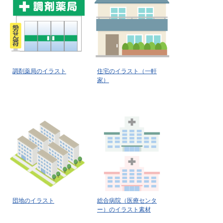
調剤薬局のイラスト
住宅のイラスト（一軒
家）
団地のイラスト
総合病院（医療センタ
ー）のイラスト素材